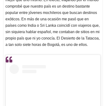
comprobé que nuestro país es un destino bastante
popular entre jóvenes mochileros que buscan destinos
exóticos. En más de una ocasión me pasó que en
países como India o Sri Lanka coincidí con viajeros que,
sin siquiera hablar español, me contaban de sitios en mi
propio país que ni yo conocía. El Desierto de la Tatacoa,
a tan solo siete horas de Bogotá, es uno de ellos.