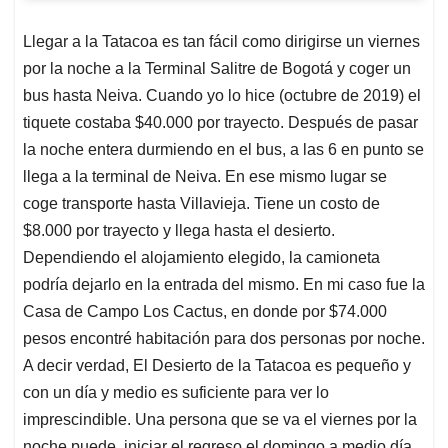
Llegar a la Tatacoa es tan fácil como dirigirse un viernes
por la noche a la Terminal Salitre de Bogotá y coger un
bus hasta Neiva. Cuando yo lo hice (octubre de 2019) el
tiquete costaba $40.000 por trayecto. Después de pasar
la noche entera durmiendo en el bus, a las 6 en punto se
llega a la terminal de Neiva. En ese mismo lugar se
coge transporte hasta Villavieja. Tiene un costo de
$8.000 por trayecto y llega hasta el desierto.
Dependiendo el alojamiento elegido, la camioneta
podría dejarlo en la entrada del mismo. En mi caso fue la
Casa de Campo Los Cactus, en donde por $74.000
pesos encontré habitación para dos personas por noche.
A decir verdad, El Desierto de la Tatacoa es pequeño y
con un día y medio es suficiente para ver lo
imprescindible. Una persona que se va el viernes por la
noche puede iniciar el regreso el domingo a medio día