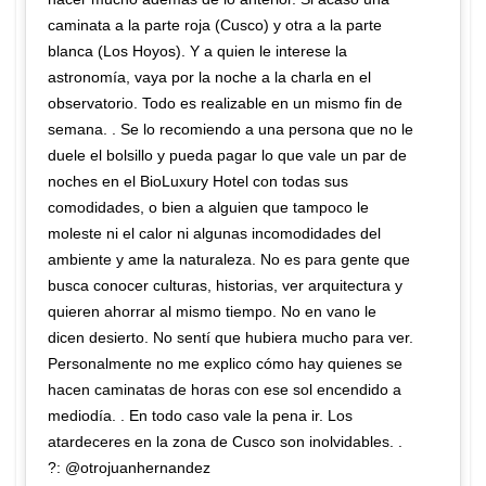
caminata a la parte roja (Cusco) y otra a la parte
blanca (Los Hoyos). Y a quien le interese la
astronomía, vaya por la noche a la charla en el
observatorio. Todo es realizable en un mismo fin de
semana. . Se lo recomiendo a una persona que no le
duele el bolsillo y pueda pagar lo que vale un par de
noches en el BioLuxury Hotel con todas sus
comodidades, o bien a alguien que tampoco le
moleste ni el calor ni algunas incomodidades del
ambiente y ame la naturaleza. No es para gente que
busca conocer culturas, historias, ver arquitectura y
quieren ahorrar al mismo tiempo. No en vano le
dicen desierto. No sentí que hubiera mucho para ver.
Personalmente no me explico cómo hay quienes se
hacen caminatas de horas con ese sol encendido a
mediodía. . En todo caso vale la pena ir. Los
atardeceres en la zona de Cusco son inolvidables. .
?: @otrojuanhernandez