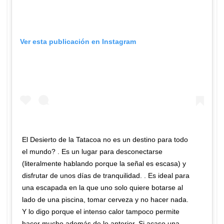
Ver esta publicación en Instagram
El Desierto de la Tatacoa no es un destino para todo
el mundo? . Es un lugar para desconectarse
(literalmente hablando porque la señal es escasa) y
disfrutar de unos días de tranquilidad. . Es ideal para
una escapada en la que uno solo quiere botarse al
lado de una piscina, tomar cerveza y no hacer nada.
Y lo digo porque el intenso calor tampoco permite
hacer mucho además de lo anterior. Si acaso una