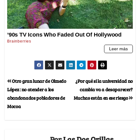
Otro gran lunar de Olmedo
¿Por qué si la universidad no
López : no atender a los
cambia va a desaparecer?
abandonados pobladores de
Muchas están en ese riesgo
Mocoa
Por
Las Dos Orillas