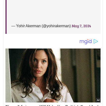
May 7, 2024
— Yohir Akerman (@yohirakerman)