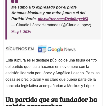
Me sumo a lo expresado por el profe
Antanas Mockus y me retiro junto a él del
pic.twitter.com/Ox8xhqxcWZ
Partido Verde.
— Claudia López Hernández (@ClaudiaLopez)
May 6, 2024
Esta ruptura es el destape público de una fisura dentro
del partido que iba a hacerse en noviembre con la
escisión liderada por López y Angélica Lozano. Pero las
cosas se precipitaron y es claro que buena parte de la
bancada legislativa acompañarían a Mockus y López.
Un partido que su fundador ha
sabido aprovechar