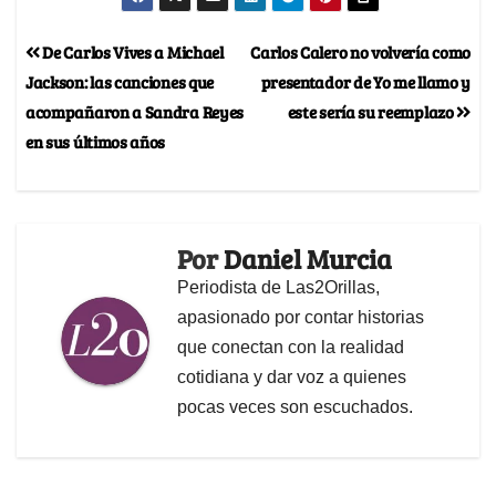
De Carlos Vives a Michael
Carlos Calero no volvería como
Jackson: las canciones que
presentador de Yo me llamo y
acompañaron a Sandra Reyes
este sería su reemplazo
en sus últimos años
Por
Daniel Murcia
Periodista de Las2Orillas,
apasionado por contar historias
que conectan con la realidad
cotidiana y dar voz a quienes
pocas veces son escuchados.