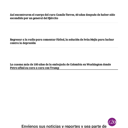
Así encontraron el cuerpo del cura Camilo Torres, 60 años después de haber sido
escondido por un general del Ejército
Regresar a la radio para comentar fútbol, la solución de Iván Mejía para luchar
contra la depresión
La casona más de 100 años de la embajada de Colombia en Washington donde
Petro afinó su cara a cara con Trump