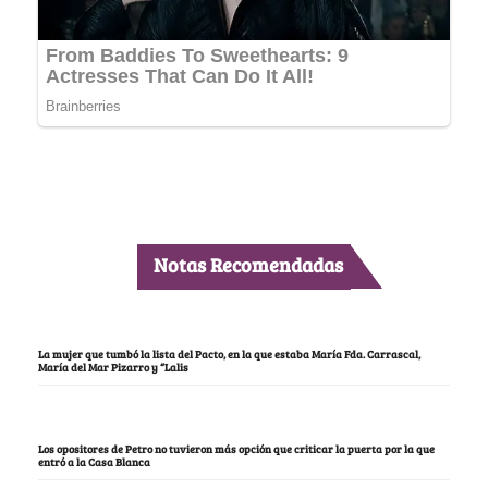
Notas Recomendadas
La mujer que tumbó la lista del Pacto, en la que estaba María Fda. Carrascal,
María del Mar Pizarro y “Lalis
Los opositores de Petro no tuvieron más opción que criticar la puerta por la que
entró a la Casa Blanca