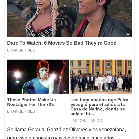
Se llama Geraudi González Olivares y es venezolana,
pero vive en nuestro país desde hace cinco años.