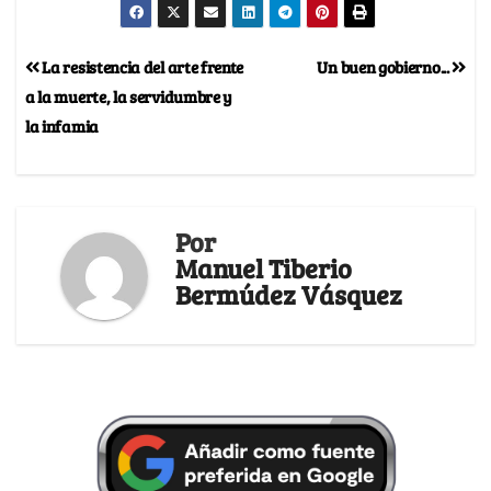
La resistencia del arte frente
Un buen gobierno...
a la muerte, la servidumbre y
la infamia
Por
Manuel Tiberio
Bermúdez Vásquez