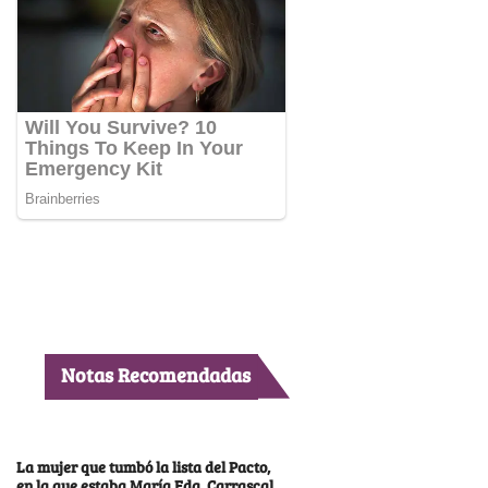
Notas Recomendadas
La mujer que tumbó la lista del Pacto,
en la que estaba María Fda. Carrascal,