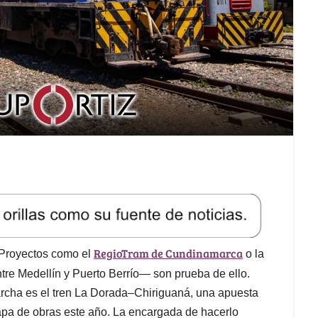
RegioTram de Cundinamarca
 Proyectos como el
o la
re Medellín y Puerto Berrío— son prueba de ello.
rcha es el tren La Dorada–Chiriguaná, una apuesta
apa de obras este año. La encargada de hacerlo