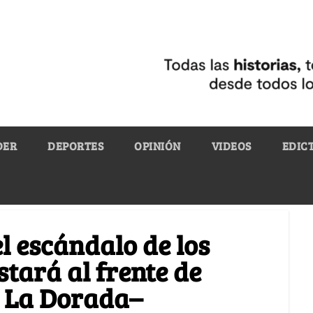
DER
DEPORTES
OPINIÓN
VIDEOS
EDIC
 escándalo de los
tará al frente de
n La Dorada–