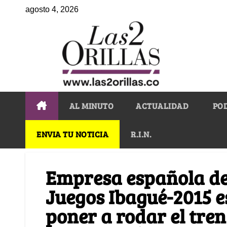
agosto 4, 2026
AL MINUTO
ACTUALIDAD
PO
ENVIA TU NOTICIA
R.I.N.
Empresa española del
Juegos Ibagué-2015 es
poner a rodar el tre