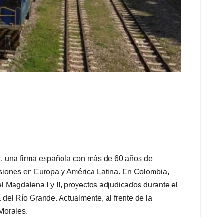
z, una firma española con más de 60 años de
cesiones en Europa y América Latina. En Colombia,
l Magdalena I y II, proyectos adjudicados durante el
 del Río Grande. Actualmente, al frente de la
Morales.