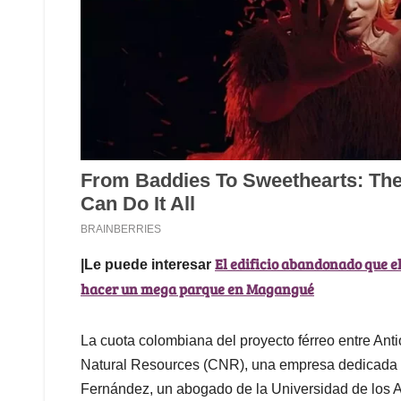
El edificio abandonado que e
|Le puede interesar
hacer un mega parque en Magangué
La cuota colombiana del proyecto férreo entre An
Natural Resources (CNR), una empresa dedicada a
Fernández, un abogado de la Universidad de los A