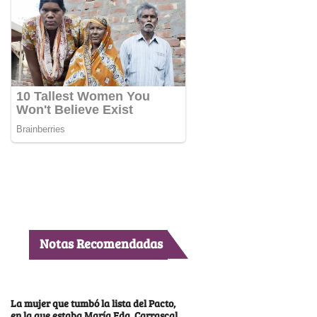
Notas Recomendadas
La mujer que tumbó la lista del Pacto,
en la que estaba María Fda. Carrascal,