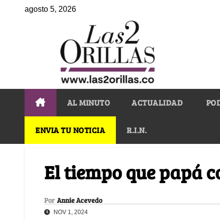
agosto 5, 2026
AL MINUTO
ACTUALIDAD
PO
ENVIA TU NOTICIA
R.I.N.
El tiempo que papá c
Por
Annie Acevedo
NOV 1, 2024