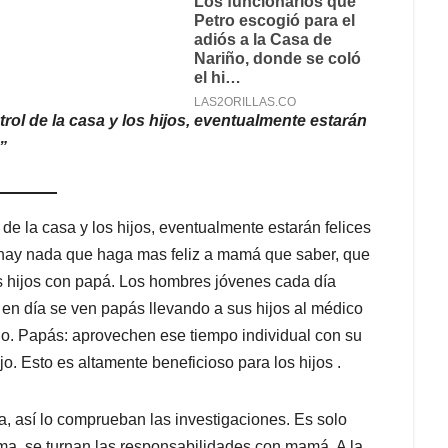
rol de la casa y los hijos, eventualmente estarán
”
de la casa y los hijos, eventualmente estarán felices
o hay nada que haga mas feliz a mamá que saber, que
s hijos con papá. Los hombres jóvenes cada día
en día se ven papás llevando a sus hijos al médico
rlo. Papás: aprovechen ese tiempo individual con su
ijo. Esto es altamente beneficioso para los hijos .
 así lo comprueban las investigaciones. Es solo
ma, se turnan las responsabilidades con mamá. A la