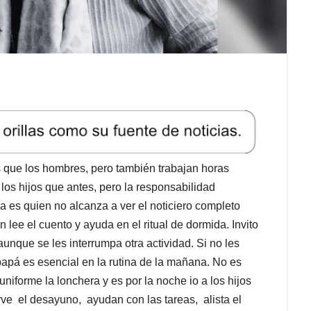
s que los hombres, pero también trabajan horas
os hijos que antes, pero la responsabilidad
a es quien no alcanza a ver el noticiero completo
en lee el cuento y ayuda en el ritual de dormida. Invito
 aunque se les interrumpa otra actividad. Si no les
papá es esencial en la rutina de la mañana. No es
niforme la lonchera y es por la noche io a los hijos
irve el desayuno, ayudan con las tareas, alista el