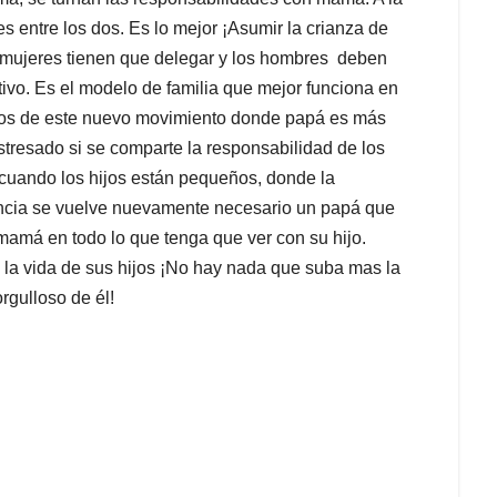
s entre los dos. Es lo mejor ¡Asumir la crianza de
as mujeres tienen que delegar y los hombres deben
tivo. Es el modelo de familia que mejor funciona en
ados de este nuevo movimiento donde papá es más
stresado si se comparte la responsabilidad de los
o cuando los hijos están pequeños, donde la
encia se vuelve nuevamente necesario un papá que
mamá en todo lo que tenga que ver con su hijo.
la vida de sus hijos ¡No hay nada que suba mas la
rgulloso de él!