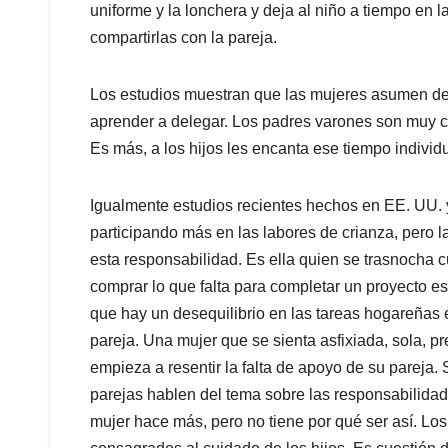
uniforme y la lonchera y deja al niño a tiempo en l
compartirlas con la pareja.
Los estudios muestran que las mujeres asumen de
aprender a delegar. Los padres varones son muy cap
Es más, a los hijos les encanta ese tiempo individ
Igualmente estudios recientes hechos en EE. UU. 
participando más en las labores de crianza, pero la
esta responsabilidad. Es ella quien se trasnocha c
comprar lo que falta para completar un proyecto e
que hay un desequilibrio en las tareas hogareñas e
pareja. Una mujer que se sienta asfixiada, sola, 
empieza a resentir la falta de apoyo de su pareja
parejas hablen del tema sobre las responsabilidad
mujer hace más, pero no tiene por qué ser así. L