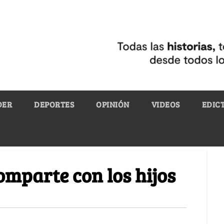
DER
DEPORTES
OPINIÓN
VIDEOS
EDIC
omparte con los hijos