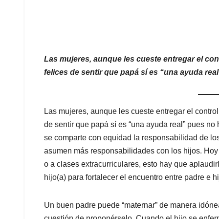
Las mujeres, aunque les cueste entregar el cont
felices de sentir que papá sí es “una ayuda real
Las mujeres, aunque les cueste entregar el control 
de sentir que papá sí es “una ayuda real” pues n
se comparte con equidad la responsabilidad de lo
asumen más responsabilidades con los hijos. Hoy 
o a clases extracurriculares, esto hay que aplaudi
hijo(a) para fortalecer el encuentro entre padre e h
Un buen padre puede “maternar” de manera idónea,
cuestión de proponérselo. Cuando el hijo se enfer