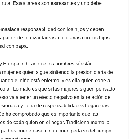
a ruta. Estas tareas son estresantes y uno debe
masiada responsabilidad con los hijos y deben
aces de realizar tareas, cotidianas con los hijos.
ual con papá.
y Europa indican que los hombres sí están
 mujer es quien sigue sintiendo la presión diaria de
uando el niño está enfermo, y es ella quien corre a
scolar. Lo malo es que si las mujeres siguen pensado
sto va a tener un efecto negativo en la relación de
presionada y llena de responsabilidades hogareñas
. Se ha comprobado que es importante que las
es de cada quien en el hogar. Tradicionalmente la
os padres pueden asumir un buen pedazo del tiempo