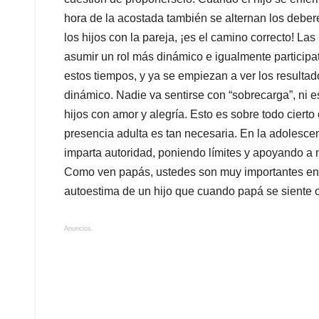
hora de la acostada también se alternan los debere
los hijos con la pareja, ¡es el camino correcto! L
asumir un rol más dinámico e igualmente participa
estos tiempos, y ya se empiezan a ver los result
dinámico. Nadie va sentirse con “sobrecarga”, ni e
hijos con amor y alegría. Esto es sobre todo ciert
presencia adulta es tan necesaria. En la adolesc
imparta autoridad, poniendo límites y apoyando a 
Como ven papás, ustedes son muy importantes en 
autoestima de un hijo que cuando papá se siente o
Anuncios.