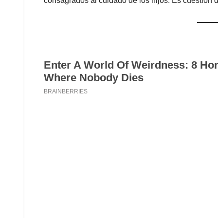
consagrados al cuidado de los hijos. Es cuestión 