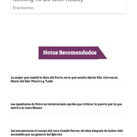
Notas Recomendadas
La mujer que tumbó la lista del Pacto, en la que estaba María Fda. Carrascal,
María del Mar Pizarro y “Lalis
Los opositores de Petro no tuvieron más opción que criticar la puerta por la que
entró a la Casa Blanca
Así encontraron el cuerpo del cura Camilo Torres, 60 años después de haber sido
escondido por un general del Ejército