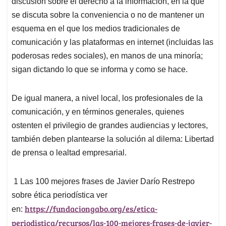
discusión sobre el derecho a la información, en la que
se discuta sobre la conveniencia o no de mantener un
esquema en el que los medios tradicionales de
comunicación y las plataformas en internet (incluidas las
poderosas redes sociales), en manos de una minoría;
sigan dictando lo que se informa y como se hace.
De igual manera, a nivel local, los profesionales de la
comunicación, y en términos generales, quienes
ostenten el privilegio de grandes audiencias y lectores,
también deben plantearse la solución al dilema: Libertad
de prensa o lealtad empresarial.
1
Las 100 mejores frases de Javier Darío Restrepo
sobre ética periodística ver
https://fundaciongabo.org/es/etica-
en:
periodistica/recursos/las-100-mejores-frases-de-javier-