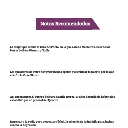
Notas Recomendadas
La mujer que tumbó la lista del Pacto, en la que estaba María Fda. Carrascal,
María del Mar Pizarro y “Lalis
Los opositores de Petro no tuvieron más opción que criticar la puerta por la que
entró a la Casa Blanca
Así encontraron el cuerpo del cura Camilo Torres, 60 años después de haber sido
escondido por un general del Ejército
Regresar a la radio para comentar fútbol, la solución de Iván Mejía para luchar
contra la depresión