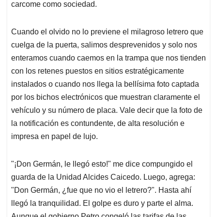
carcome como sociedad.
Cuando el olvido no lo previene el milagroso letrero que
cuelga de la puerta, salimos desprevenidos y solo nos
enteramos cuando caemos en la trampa que nos tienden
con los retenes puestos en sitios estratégicamente
instalados o cuando nos llega la bellísima foto captada
por los bichos electrónicos que muestran claramente el
vehículo y su número de placa. Vale decir que la foto de
la notificación es contundente, de alta resolución e
impresa en papel de lujo.
"¡Don Germán, le llegó esto!"
me dice compungido el
guarda de la Unidad Alcides Caicedo. Luego, agrega:
"
Don Germán, ¿fue que no vio el letrero?".
Hasta ahí
llegó la tranquilidad. El golpe es duro y parte el alma.
Aunque el gobierno Petro congeló las tarifas de las