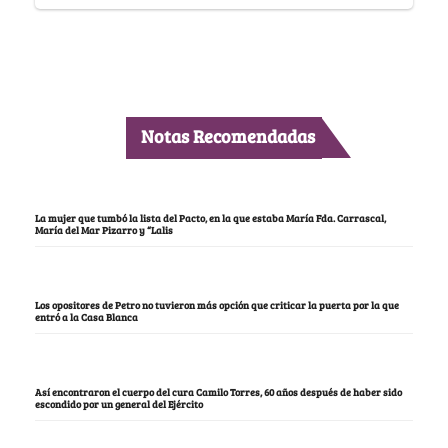
Notas Recomendadas
La mujer que tumbó la lista del Pacto, en la que estaba María Fda. Carrascal,
María del Mar Pizarro y “Lalis
Los opositores de Petro no tuvieron más opción que criticar la puerta por la que
entró a la Casa Blanca
Así encontraron el cuerpo del cura Camilo Torres, 60 años después de haber sido
escondido por un general del Ejército