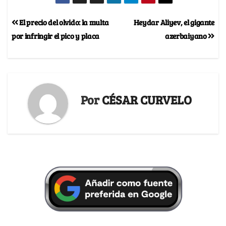
El precio del olvido: la multa
Heydar Aliyev, el gigante
por infringir el pico y placa
azerbaiyano
Por
CÉSAR CURVELO