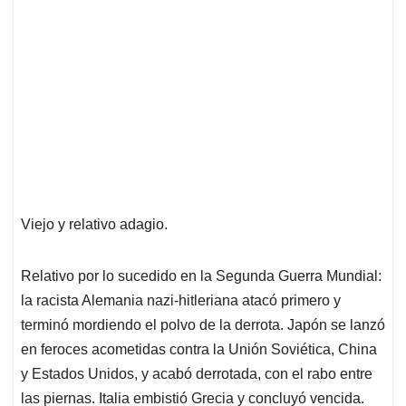
p
k
n
Viejo y relativo adagio.
Relativo por lo sucedido en la Segunda Guerra Mundial:
la racista Alemania nazi-hitleriana atacó primero y
terminó mordiendo el polvo de la derrota. Japón se lanzó
en feroces acometidas contra la Unión Soviética, China
y Estados Unidos, y acabó derrotada, con el rabo entre
las piernas. Italia embistió Grecia y concluyó vencida.