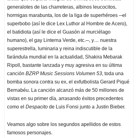
generalotes de las charreteras, albinos leucocitos,
hormigas marabunta, los de la liga de superhéroes ─el
superbobo (así le dice Lex Luthor al Hombre de Acero),
el batidiota (así le dice el Guasón al murciélago
humano), el gay Linterna Verde, etc.─, y… nuestra
superestrella, luminaria y reina indiscutible de la
farándula mundial en la actualidad, Shakira Mebarak
Ripoll, bastante lanzada y muy agresiva en su última
canción
BZRP Music Sessions Volumen 53
, toda una
bomba sonora contra su ex, el exfutbolista Gerard Piqué
Bernabéu. La canción alcanzó más de 50 millones de
vistas en su primer día, arrasando éxitos precedentes
como el
Despacito
de Luis Fonsi junto a Justin Bieber.
Veamos algo sobre los segundos apellidos de estos
famosos personajes.