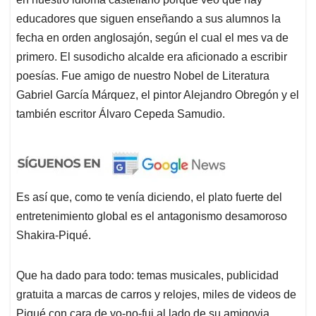
educadores que siguen enseñando a sus alumnos la
fecha en orden anglosajón, según el cual el mes va de
primero. El susodicho alcalde era aficionado a escribir
poesías. Fue amigo de nuestro Nobel de Literatura
Gabriel García Márquez, el pintor Alejandro Obregón y el
también escritor Álvaro Cepeda Samudio.
Es así que, como te venía diciendo, el plato fuerte del
entretenimiento global es el antagonismo desamoroso
Shakira-Piqué.
Que ha dado para todo: temas musicales, publicidad
gratuita a marcas de carros y relojes, miles de videos de
Piqué con cara de yo-no-fui al lado de su amigovia,