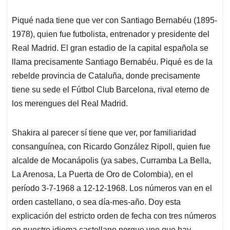
Piqué nada tiene que ver con Santiago Bernabéu (1895-
1978), quien fue futbolista, entrenador y presidente del
Real Madrid. El gran estadio de la capital española se
llama precisamente Santiago Bernabéu. Piqué es de la
rebelde provincia de Cataluña, donde precisamente
tiene su sede el Fútbol Club Barcelona, rival eterno de
los merengues del Real Madrid.
Shakira al parecer sí tiene que ver, por familiaridad
consanguínea, con Ricardo González Ripoll, quien fue
alcalde de Mocanápolis (ya sabes, Curramba La Bella,
La Arenosa, La Puerta de Oro de Colombia), en el
período 3-7-1968 a 12-12-1968. Los números van en el
orden castellano, o sea día-mes-año. Doy esta
explicación del estricto orden de fecha con tres números
en nuestro idioma castellano porque veo que hay