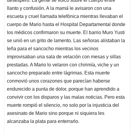
desespero. La gente se volcó sobre el cuerpo entre
llanto y confusión. A la mamá le avisaron con una
escueta y cruel llamada telefónica mientras llevaban el
cuerpo de Mario hasta el Hospital Departamental donde
los médicos confirmaron su muerte. El barrio Muro Yusti
se unió en un grito de lamento. Las señoras alistaban la
leña para el sancocho mientras los vecinos
improvisaban una sala de velación con mesas y sillas
prestadas. A Mario lo velaron con chirimía, viche y un
sancocho preparado entre lágrimas. Esta muerte
conmovió unos corazones que parecían haberse
endurecido a punta de dolor, porque han aprendido a
convivir con los disparos y las malas noticias. Pero esta
muerte rompió el silencio, no solo por la injusticia del
asesinato de Mario sino porque ni siquiera les
alcanzaba la plata para enterrarlo.