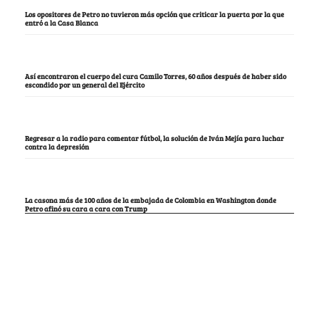
Los opositores de Petro no tuvieron más opción que criticar la puerta por la que
entró a la Casa Blanca
Así encontraron el cuerpo del cura Camilo Torres, 60 años después de haber sido
escondido por un general del Ejército
Regresar a la radio para comentar fútbol, la solución de Iván Mejía para luchar
contra la depresión
La casona más de 100 años de la embajada de Colombia en Washington donde
Petro afinó su cara a cara con Trump