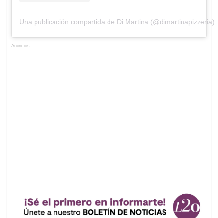
Una publicación compartida de Di Martina (@dimartinapizzeria)
Anuncios.