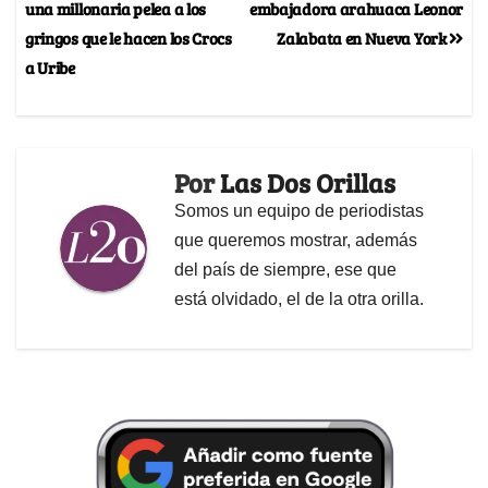
una millonaria pelea a los
embajadora arahuaca Leonor
gringos que le hacen los Crocs
Zalabata en Nueva York
a Uribe
Por
Las Dos Orillas
Somos un equipo de periodistas
que queremos mostrar, además
del país de siempre, ese que
está olvidado, el de la otra orilla.