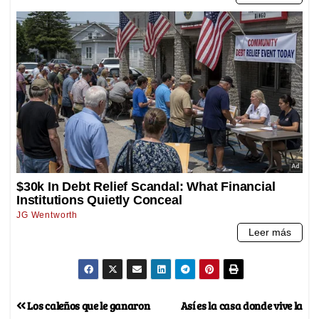
Los caleños que le ganaron
Así es la casa donde vive la