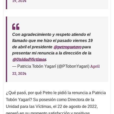
19, 2024
Con agradecimiento y respeto atiendo el
llamado que me hizo el pasado viernes 19
@petrogustavo
de abril el presidente
para
presentar mi renuncia a la dirección de la
@UnidadVictimas
.
April
— Patricia Tobón Yagarí (@PTobonYagari)
22, 2024
¿Qué pasó, por qué Petro le pidió la renuncia a Patricia
Tobón Yagarí? Su posesión como Directora de la
Unidad para las Víctimas, el 22 de agosto de 2022,
generó en su momento satisfacción y positivas