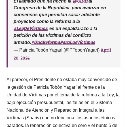
@CIDH
El llamado que ha hecho la
al
Congreso de la República, para avanzar en
consensos que permitan sacar adelante
proyectos como la reforma a la
#LeyDeVíctimas
, es un espaldarazo a la
petición de las víctimas del conflicto
#UnaReformaParaLasVíctimas
armado.
April
— Patricia Tobón Yagarí (@PTobonYagari)
20, 2024
Al parecer, el Presidente no estaba muy convencido de
la gestión de Patricia Tobón Yagarí al frente de la
Unidad de Víctimas por el tema de la reforma a la Ley, la
baja ejecución presupuestal, las fallas en el Sistema
Nacional de Atención y Reparación Integral a las
Víctimas (Snariv) que no funciona, los asuntos étnicos
parados, la reparación colectiva en cero y el punto 5 del