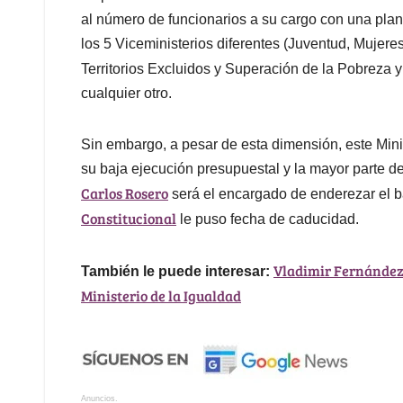
al número de funcionarios a su cargo con una pl
los 5 Viceministerios diferentes (Juventud, Mujer
Territorios Excluidos y Superación de la Pobreza 
cualquier otro.
Sin embargo, a pesar de esta dimensión, este Minis
su baja ejecución presupuestal y la mayor parte 
Carlos Rosero
será el encargado de enderezar el ba
Constitucional
le puso fecha de caducidad.
Vladimir Fernández,
También le puede interesar:
Ministerio de la Igualdad
Anuncios.