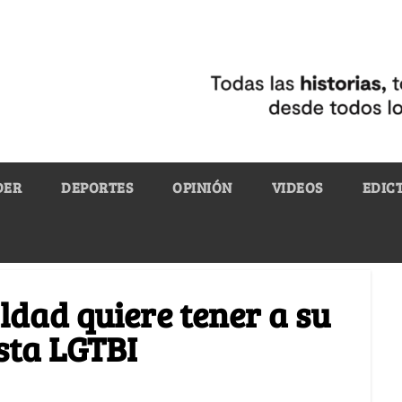
DER
DEPORTES
OPINIÓN
VIDEOS
EDIC
aldad quiere tener a su
sta LGTBI