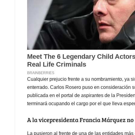
Cualquier prejucio frente a su nombramiento, ya s
enterrado. Carlos Rosero puso en consideración su
publicada en el portal de aspirantes de la Presiden
terminará ocupando el cargo por el que lleva esp
A la vicepresidenta Francia Márquez no 
La pusieron al frente de una de las entidades más 