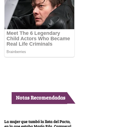
Notas Recomendadas
La mujer que tumbó la lista del Pacto,
en la que estaba María Fda. Carrascal,