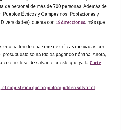
anta de personal de más de 700 personas. Además de
es, Pueblos Étnicos y Campesinos, Poblaciones y
15 direcciones
y Diversidades), cuenta con
, más que
terio ha tenido una serie de críticas motivadas por
del presupuesto se ha ido es pagando nómina. Ahora,
Corte
rco e incluso de salvarlo, puesto que ya la
 el magistrado que no pudo ayudar a salvar el