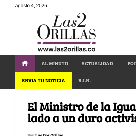
agosto 4, 2026
AL MINUTO
ACTUALIDAD
PO
ENVIA TU NOTICIA
R.I.N.
El Ministro de la Igu
lado a un duro activi
Por
Las Dos Orillas