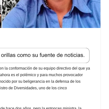
en la conformación de su equipo directivo del que ya
a ahora es el polémico y para muchos provocador
nocido por su beligerancia en la defensa de los
stro de Diversidades, uno de los cinco
de hace dos años, pero la entonces ministra, la