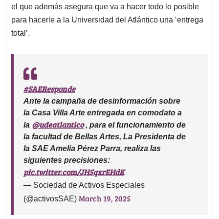
el que además asegura que va a hacer todo lo posible
para hacerle a la Universidad del Atlántico una ‘entrega
total’.
#SAEResponde
Ante la campaña de desinformación sobre
la Casa Villa Arte entregada en comodato a
@udeatlantico
la
, para el funcionamiento de
la facultad de Bellas Artes, La Presidenta de
la SAE Amelia Pérez Parra, realiza las
siguientes precisiones:
pic.twitter.com/JH5qxrEHdK
— Sociedad de Activos Especiales
March 19, 2025
(@activosSAE)