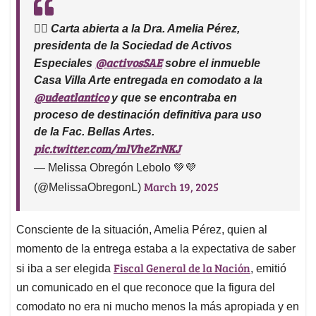
✍🏾 Carta abierta a la Dra. Amelia Pérez,
presidenta de la Sociedad de Activos
@activosSAE
Especiales
sobre el inmueble
Casa Villa Arte entregada en comodato a la
@udeatlantico
y que se encontraba en
proceso de destinación definitiva para uso
de la Fac. Bellas Artes.
pic.twitter.com/mlVheZrNKJ
— Melissa Obregón Lebolo 💚💜
March 19, 2025
(@MelissaObregonL)
Consciente de la situación, Amelia Pérez, quien al
momento de la entrega estaba a la expectativa de saber
Fiscal General de la Nación
si iba a ser elegida
, emitió
un comunicado en el que reconoce que la figura del
comodato no era ni mucho menos la más apropiada y en