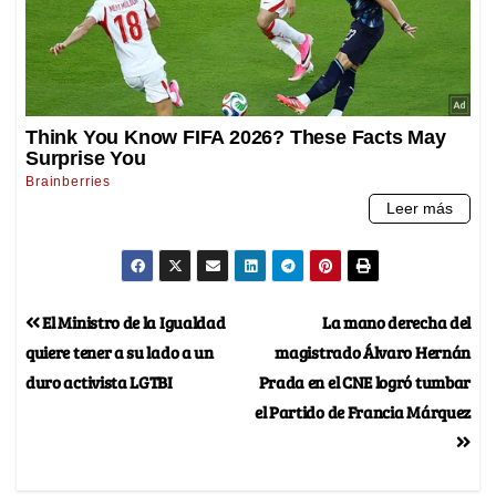
El Ministro de la Igualdad
La mano derecha del
quiere tener a su lado a un
magistrado Álvaro Hernán
duro activista LGTBI
Prada en el CNE logró tumbar
el Partido de Francia Márquez