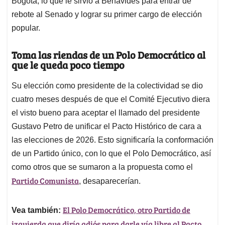
Bogotá, lo que le sirvió a Benavides para entrar de
rebote al Senado y lograr su primer cargo de elección
popular.
Toma las riendas de un Polo Democrático al
que le queda poco tiempo
Su elección como presidente de la colectividad se dio
cuatro meses después de que el Comité Ejecutivo diera
el visto bueno para aceptar el llamado del presidente
Gustavo Petro de unificar el Pacto Histórico de cara a
las elecciones de 2026. Esto significaría la conformación
de un Partido único, con lo que el Polo Democrático, así
como otros que se sumaron a la propuesta como el
Partido Comunista
, desaparecerían.
El Polo Democrático, otro Partido de
Vea también:
izquierda que diría adiós para darle vía libre al Pacto