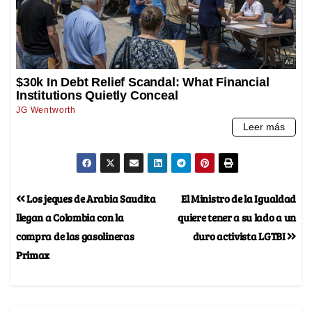
Los jeques de Arabia Saudita
El Ministro de la Igualdad
llegan a Colombia con la
quiere tener a su lado a un
compra de las gasolineras
duro activista LGTBI
Primax