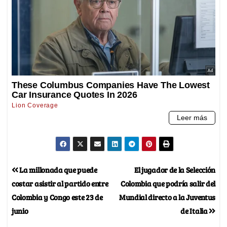
La millonada que puede
El jugador de la Selección
costar asistir al partido entre
Colombia que podría salir del
Colombia y Congo este 23 de
Mundial directo a la Juventus
junio
de Italia