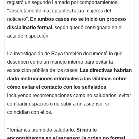
registró un segundo llamado por comportamientos
“absolutamente inaceptables hacia mujeres del
noticiero”.
En ambos casos no se inició un proceso
disciplinario formal
, según quedó consignado en el
acta de inspección.
La investigación de Raya también documentó lo que
describen como un manejo interno para evitar la
exposición pública de los casos.
Las directivas habrían
dado instrucciones informales a las víctimas sobre
cómo evitar el contacto con los señalados
,
incluyendo recomendaciones como no saludarlos, evitar
compartir espacios o no subir a un ascensor si
coincidían con ellos.
“Teníamos prohibido saludarlo.
Si nos lo
encontrábamos en el ascensor, la orden no formal