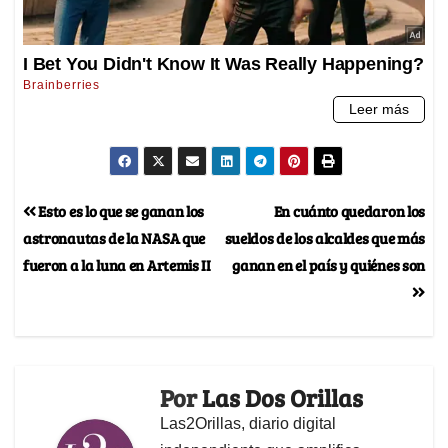
Esto es lo que se ganan los
En cuánto quedaron los
astronautas de la NASA que
sueldos de los alcaldes que más
fueron a la luna en Artemis II
ganan en el país y quiénes son
Por
Las Dos Orillas
Las2Orillas, diario digital