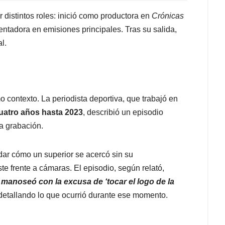
 distintos roles: inició como productora en
Crónicas
sentadora en emisiones principales. Tras su salida,
l.
 contexto. La periodista deportiva, que trabajó en
uatro años hasta 2023
, describió un episodio
a grabación.
ordar cómo un superior se acercó sin su
e frente a cámaras. El episodio, según relató,
manoseó con la excusa de ‘tocar el logo de la
 detallando lo que ocurrió durante ese momento.