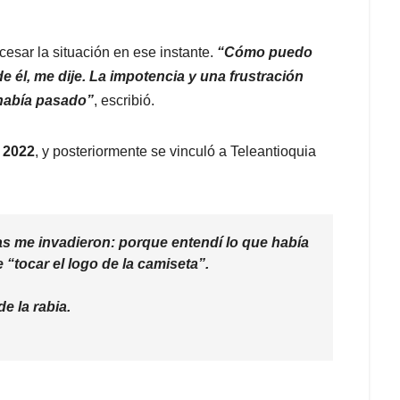
cesar la situación en ese instante.
“Cómo puedo
e él, me dije. La impotencia y una frustración
 había pasado”
, escribió.
 2022
, y posteriormente se vinculó a Teleantioquia
tas me invadieron: porque entendí lo que había
tocar el logo de la camiseta”.
e la rabia.