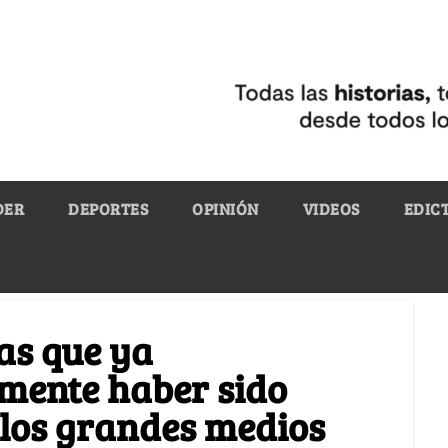
DER
DEPORTES
OPINIÓN
VIDEOS
EDIC
as que ya
mente haber sido
 los grandes medios