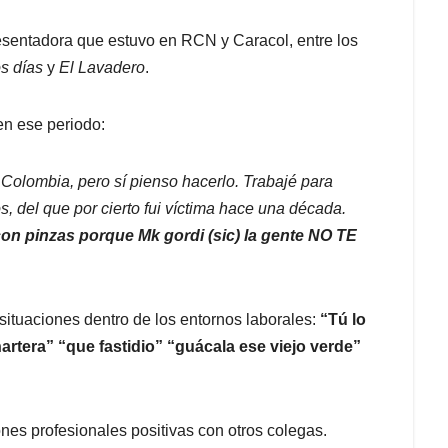
esentadora que estuvo en RCN y Caracol, entre los
s días
y
El Lavadero
.
en ese periodo:
 Colombia, pero sí pienso hacerlo. Trabajé para
, del que por cierto fui víctima hace una década.
n pinzas porque Mk gordi (sic) la gente NO TE
ituaciones dentro de los entornos laborales:
“Tú lo
rtera” “que fastidio” “guácala ese viejo verde”
nes profesionales positivas con otros colegas.