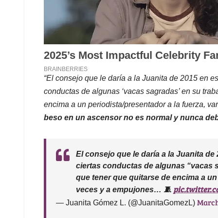
“El consejo que le daría a la Juanita de 2015 en es
conductas de algunas ‘vacas sagradas’ en su trabaj
encima a un periodista/presentador a la fuerza, va
beso en un ascensor no es normal y nunca deb
El consejo que le daría a la Juanita de
ciertas conductas de algunas “vacas s
que tener que quitarse de encima a un 
pic.twitter
veces y a empujones… 🧵
March
— Juanita Gómez L. (@JuanitaGomezL)