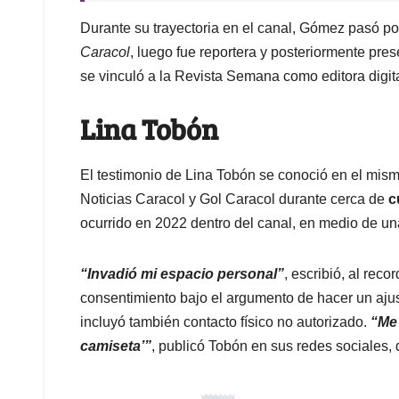
Durante su trayectoria en el canal, Gómez pasó por
Caracol
, luego fue reportera y posteriormente pre
se vinculó a la Revista Semana como editora digita
Lina Tobón
El testimonio de Lina Tobón se conoció en el mismo
Noticias Caracol y Gol Caracol durante cerca de
c
ocurrido en 2022 dentro del canal, en medio de un
“Invadió mi espacio personal”
, escribió, al rec
consentimiento bajo el argumento de hacer un ajust
incluyó también contacto físico no autorizado.
“Me 
camiseta’”
, publicó Tobón en sus redes sociales,