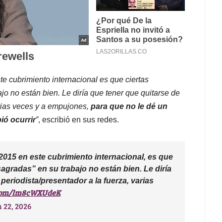
te cubrimiento internacional es que ciertas
o no están bien. Le diría que tener que quitarse de
rias veces y a empujones,
para que no le dé un
ió ocurrir
”
, escribió en sus redes.
 2015 en este cubrimiento internacional, es que
agradas” en su trabajo no están bien. Le diría
periodista/presentador a la fuerza, varias
.com/lm8cWXUdeK
 22, 2026