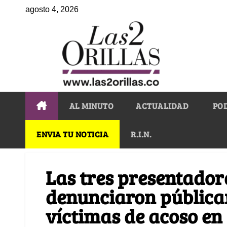
agosto 4, 2026
AL MINUTO
ACTUALIDAD
PO
ENVIA TU NOTICIA
R.I.N.
Las tres presentador
denunciaron pública
víctimas de acoso en