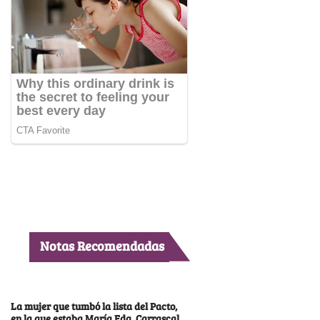
Notas Recomendadas
La mujer que tumbó la lista del Pacto,
en la que estaba María Fda. Carrascal,