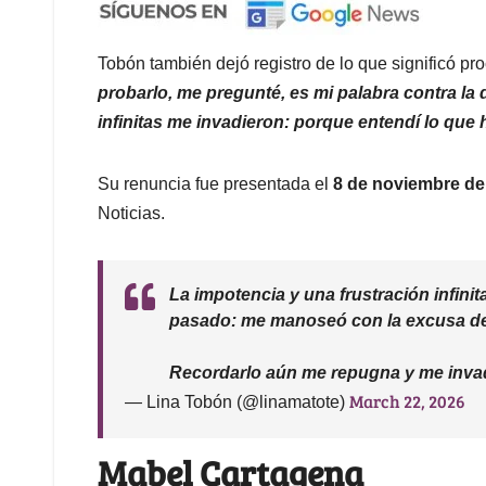
Tobón también dejó registro de lo que significó pro
probarlo, me pregunté, es mi palabra contra la d
infinitas me invadieron: porque entendí lo que
Su renuncia fue presentada el
8 de noviembre de
Noticias.
La impotencia y una frustración infini
pasado: me manoseó con la excusa de “
Recordarlo aún me repugna y me invad
March 22, 2026
— Lina Tobón (@linamatote)
Mabel Cartagena