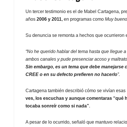
Un tercer testimonio es el de Mabel Cartagena, pr
años
2006 y 2011,
en programas como
Muy bueno
Su denuncia se remonta a hechos que ocurrieron 
“No he querido hablar del tema hasta que llegue a
ambos canales y pude presenciar acoso y maltratos
Sin embargo, es un tema que debe manejarse co
CREE o en su defecto prefieren no hacerlo
”.
Cartagena también describió cómo se vivían esas s
ves, los escuchas y aunque comentaras “qué ha
tocaba sonreír como si nada”
.
A pesar de lo ocurrido, señaló que mantuvo relacio