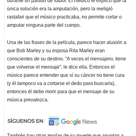
durante un partido de futbol. El médico le explicó que la
única solución era la amputación, pero la reeligió
rastafari que el músico practicaba, no permite cortar o
amputar ninguna parte del cuerpo.
Una de las frases de la película, parece hacer alusión a
que Bob Marley y su esposa Rita Marley eran
conscientes de su destino. “A veces el mensajero, tiene
que volverse el mensaje”, le dice ella. Entonces el
músico parece entender que sí su cáncer no tiene cura
(y él tampoco va a cortarse el dedo para buscarla),
entonces él debe morir para que el mensaje de su
música prevalezca.
También hay otras teorías de su muerte que apuntan a