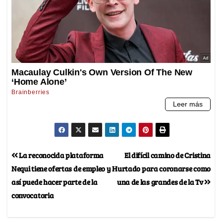
La reconocida plataforma
El difícil camino de Cristina
Nequi tiene ofertas de empleo y
Hurtado para coronarse como
así puede hacer parte de la
una de las grandes de la Tv
convocatoria