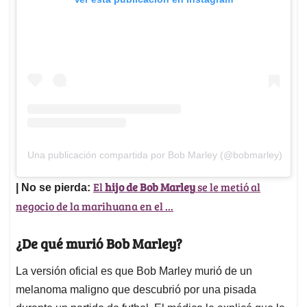
Una publicación compartida por Bob Marley (@bobmarley)
El
hijo de Bob Marley
se le metió al
| No se pierda:
negocio de la marihuana en el ...
¿De qué murió Bob Marley?
La versión oficial es que Bob Marley murió de un
melanoma maligno que descubrió por una pisada