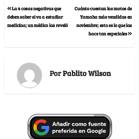
La 4 cosas negativas que
Cuánto cuestan las motos de
deben saber si va a estudiar
Yamaha más vendidas en
medicina; un médico las reveló
noviembre; esto es lo que las
hace tan especiales
Por
Pablito Wilson