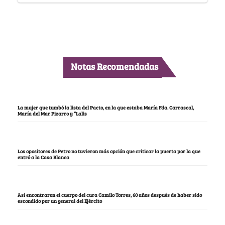
Notas Recomendadas
La mujer que tumbó la lista del Pacto, en la que estaba María Fda. Carrascal,
María del Mar Pizarro y “Lalis
Los opositores de Petro no tuvieron más opción que criticar la puerta por la que
entró a la Casa Blanca
Así encontraron el cuerpo del cura Camilo Torres, 60 años después de haber sido
escondido por un general del Ejército