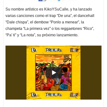
Su nombre artístico es KikoYSuCalle, y ha lanzado
varias canciones como el trap “De una”, el dancehall
“Dale chispa”, el dembow “Ponlo a menear”, la
champeta “La primera vez” o los reggaetones “Rico”,
“Pa’ ti” y “La nota”, su próximo lanzamiento.