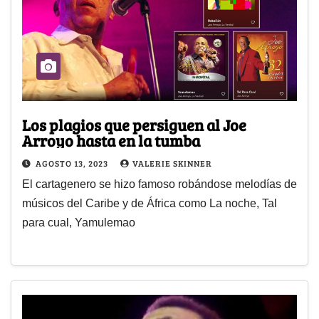
Los plagios que persiguen al Joe
Arroyo hasta en la tumba
AGOSTO 13, 2023
VALERIE SKINNER
El cartagenero se hizo famoso robándose melodías de
músicos del Caribe y de África como La noche, Tal
para cual, Yamulemao