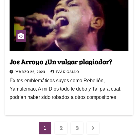
Joe Arroyo ¿Un vulgar plagiador?
MARZO 26, 2023
IVÁN GALLO
Éxitos emblemáticos suyos como Rebelión,
Yamulemao, A mi Dios todo le debo y Tal para cual,
podrían haber sido robados a otros compositores
2
3
1