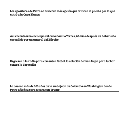
Los opositores de Petro no tuvieron más opción que criticar la puerta por la que
entró a la Casa Blanca
Así encontraron el cuerpo del cura Camilo Torres, 60 años después de haber sido
escondido por un general del Ejército
Regresar a la radio para comentar fútbol, la solución de Iván Mejía para luchar
contra la depresión
La casona más de 100 años de la embajada de Colombia en Washington donde
Petro afinó su cara a cara con Trump