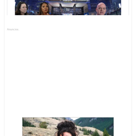
Anuncios.