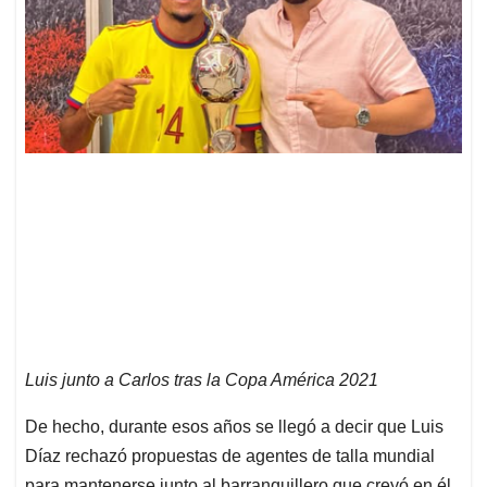
Luis junto a Carlos tras la Copa América 2021
De hecho, durante esos años se llegó a decir que Luis
Díaz rechazó propuestas de agentes de talla mundial
para mantenerse junto al barranquillero que creyó en él