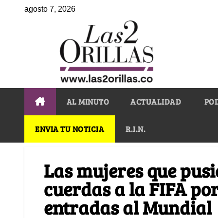
agosto 7, 2026
AL MINUTO
ACTUALIDAD
PO
ENVIA TU NOTICIA
R.I.N.
Las mujeres que pusi
cuerdas a la FIFA por
entradas al Mundial