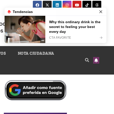
TOS
NOTA CIUDADANA