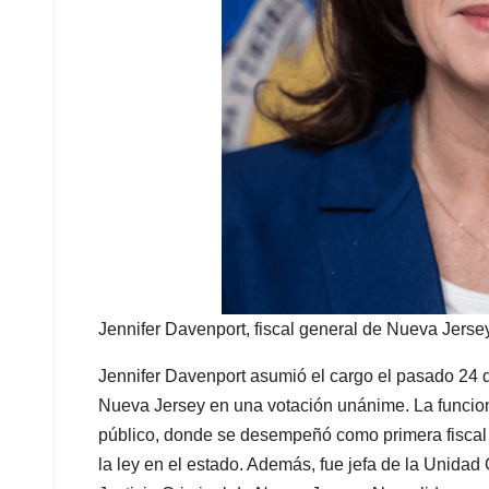
Jennifer Davenport, fiscal general de Nueva Jersey
Jennifer Davenport asumió el cargo el pasado 24 d
Nueva Jersey en una votación unánime. La funciona
público, donde se desempeñó como primera fiscal g
la ley en el estado. Además, fue jefa de la Unidad