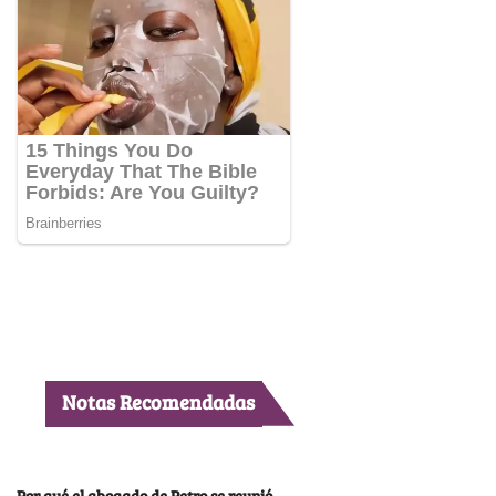
Notas Recomendadas
Por qué el abogado de Petro se reunió