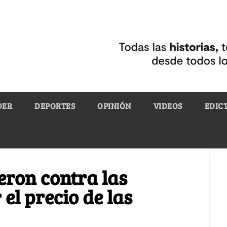
DER
DEPORTES
OPINIÓN
VIDEOS
EDIC
eron contra las
 el precio de las