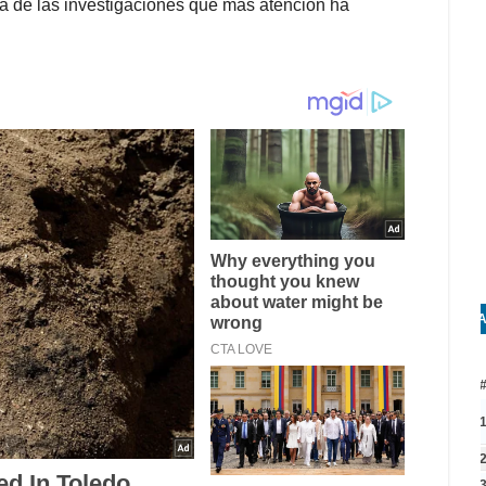
na de las investigaciones que más atención ha
A