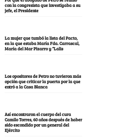
con la congresista que investigaba a su
jefe, el Presidente
La mujer que tumbó la lista del Pacto,
en la que estaba María Fda. Carrascal,
María del Mar Pizarro y “Lalis
Los opositores de Petro no tuvieron más
opción que criticar la puerta por la que
entró a la Casa Blanca
Así encontraron el cuerpo del cura
Camilo Torres, 60 años después de haber
sido escondido por un general del
Ejército