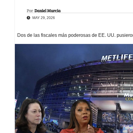
Por
Daniel Murcia
MAY 29, 2026
Dos de las fiscales más poderosas de EE. UU. pusieron