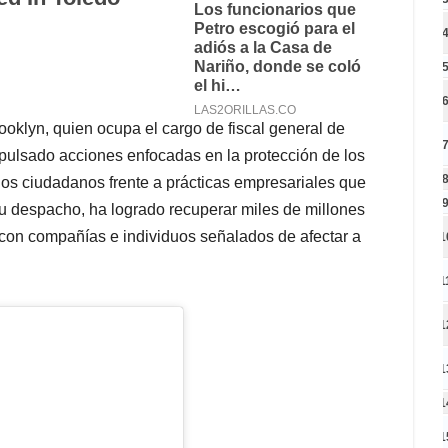
rooklyn, quien ocupa el cargo de fiscal general de
ulsado acciones enfocadas en la protección de los
los ciudadanos frente a prácticas empresariales que
u despacho, ha logrado recuperar miles de millones
con compañías e individuos señalados de afectar a
1
1
1
1
1
1