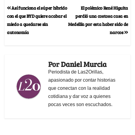
Así funciona el súper híbrido
El polémico René Higuita
con el que BYD quiere acabar el
perdió una costosa casa en
miedo a quedarse sin
Medellín por esta haber sido de
autonomía
narcos
Por
Daniel Murcia
Periodista de Las2Orillas,
apasionado por contar historias
que conectan con la realidad
cotidiana y dar voz a quienes
pocas veces son escuchados.