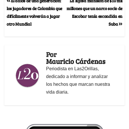
El adiós de una generación:
La lujosa mansión de $10 mil
los jugadores de Colombia que
millones que un narco socio de
difícilmente volverán a jugar
Escobar tenía escondida en
otro Mundial
Suba
Por
Mauricio Cárdenas
Periodista en Las2Orillas,
dedicado a informar y analizar
los hechos que marcan nuestra
vida diaria.