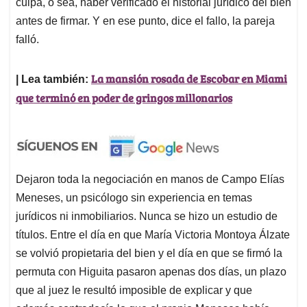
culpa, o sea, haber verificado el historial jurídico del bien
antes de firmar. Y en ese punto, dice el fallo, la pareja
falló.
La mansión rosada de Escobar en Miami
| Lea también:
que terminó en poder de gringos millonarios
Dejaron toda la negociación en manos de Campo Elías
Meneses, un psicólogo sin experiencia en temas
jurídicos ni inmobiliarios. Nunca se hizo un estudio de
títulos. Entre el día en que María Victoria Montoya Álzate
se volvió propietaria del bien y el día en que se firmó la
permuta con Higuita pasaron apenas dos días, un plazo
que al juez le resultó imposible de explicar y que