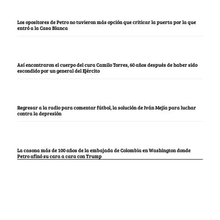
Los opositores de Petro no tuvieron más opción que criticar la puerta por la que
entró a la Casa Blanca
Así encontraron el cuerpo del cura Camilo Torres, 60 años después de haber sido
escondido por un general del Ejército
Regresar a la radio para comentar fútbol, la solución de Iván Mejía para luchar
contra la depresión
La casona más de 100 años de la embajada de Colombia en Washington donde
Petro afinó su cara a cara con Trump