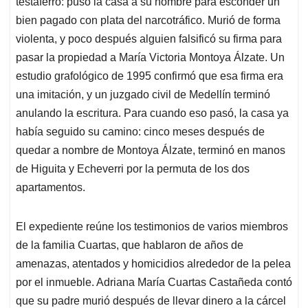
testaferro: puso la casa a su nombre para esconder un
bien pagado con plata del narcotráfico. Murió de forma
violenta, y poco después alguien falsificó su firma para
pasar la propiedad a María Victoria Montoya Álzate. Un
estudio grafológico de 1995 confirmó que esa firma era
una imitación, y un juzgado civil de Medellín terminó
anulando la escritura. Para cuando eso pasó, la casa ya
había seguido su camino: cinco meses después de
quedar a nombre de Montoya Álzate, terminó en manos
de Higuita y Echeverri por la permuta de los dos
apartamentos.
El expediente reúne los testimonios de varios miembros
de la familia Cuartas, que hablaron de años de
amenazas, atentados y homicidios alrededor de la pelea
por el inmueble. Adriana María Cuartas Castañeda contó
que su padre murió después de llevar dinero a la cárcel