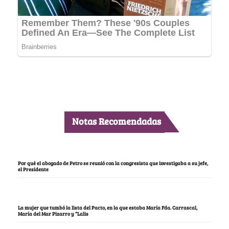
Notas Recomendadas
Por qué el abogado de Petro se reunió con la congresista que investigaba a su jefe,
el Presidente
La mujer que tumbó la lista del Pacto, en la que estaba María Fda. Carrascal,
María del Mar Pizarro y “Lalis