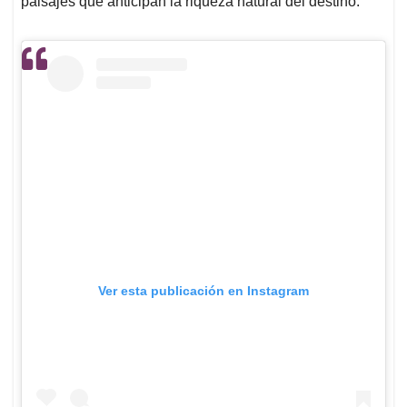
paisajes que anticipan la riqueza natural del destino.
Ver esta publicación en Instagram