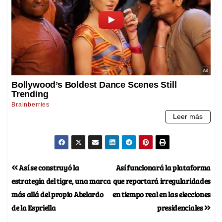
Así se construyó la
Así funcionará la plataforma
estrategia del tigre, una marca
que reportará irregularidades
más allá del propio Abelardo
en tiempo real en las elecciones
de la Espriella
presidenciales