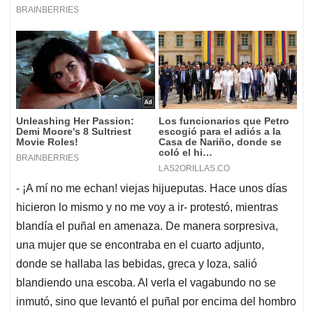
- ¡A mí no me echan! viejas hijueputas. Hace unos días
hicieron lo mismo y no me voy a ir- protestó, mientras
blandía el puñal en amenaza. De manera sorpresiva,
una mujer que se encontraba en el cuarto adjunto,
donde se hallaba las bebidas, greca y loza, salió
blandiendo una escoba. Al verla el vagabundo no se
inmutó, sino que levantó el puñal por encima del hombro