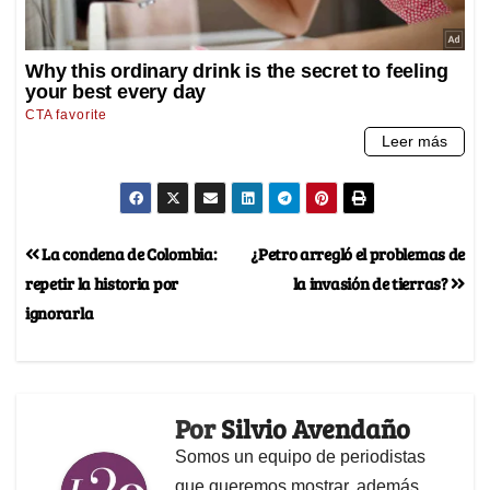
La condena de Colombia:
¿Petro arregló el problemas de
repetir la historia por
la invasión de tierras?
ignorarla
Por
Silvio Avendaño
Somos un equipo de periodistas
que queremos mostrar, además