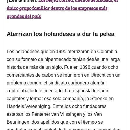
| Lea también
:
único grupo familiar dentro de las empresas más
grandes del país
Aterrizan los holandeses a dar la pelea
Los holandeses que en 1995 aterrizaron en Colombia
con su formato de hipermecado tenían detrás una larga
historia de más de un siglo. Fue en 1896 cuando ocho
comerciantes de carbón se reunieron en Utrecht con un
problema común: el sindicato carbonero alemán
controlaba todo el mercado. La respuesta fue unir
capitales y formar esa sola compañía, la Steenkolen
Handels Vereeniging. Entre los ocho fundadores
estaban los Fentener van Vlissingen y los Van
Beuningen, dos apellidos que con el tiempo se
quedarían con el control de la empresa y la convertirían