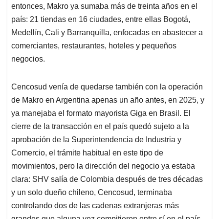
entonces, Makro ya sumaba más de treinta años en el
país: 21 tiendas en 16 ciudades, entre ellas Bogotá,
Medellín, Cali y Barranquilla, enfocadas en abastecer a
comerciantes, restaurantes, hoteles y pequeños
negocios.
Cencosud venía de quedarse también con la operación
de Makro en Argentina apenas un año antes, en 2025, y
ya manejaba el formato mayorista Giga en Brasil. El
cierre de la transacción en el país quedó sujeto a la
aprobación de la Superintendencia de Industria y
Comercio, el trámite habitual en este tipo de
movimientos, pero la dirección del negocio ya estaba
clara: SHV salía de Colombia después de tres décadas
y un solo dueño chileno, Cencosud, terminaba
controlando dos de las cadenas extranjeras más
grandes que alguna vez compitieron entre sí en el país,