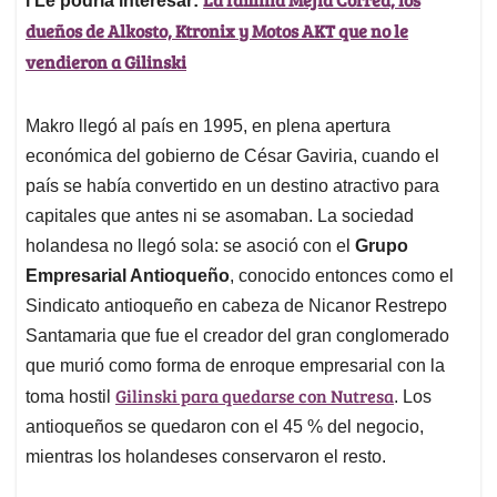
l Le podría interesar:
dueños de Alkosto, Ktronix y Motos AKT que no le
vendieron a Gilinski
Makro llegó al país en 1995, en plena apertura
económica del gobierno de César Gaviria, cuando el
país se había convertido en un destino atractivo para
capitales que antes ni se asomaban. La sociedad
holandesa no llegó sola: se asoció con el
Grupo
Empresarial Antioqueño
, conocido entonces como el
Sindicato antioqueño en cabeza de Nicanor Restrepo
Santamaria que fue el creador del gran conglomerado
que murió como forma de enroque empresarial con la
Gilinski para quedarse con Nutresa
toma hostil
. Los
antioqueños se quedaron con el 45 % del negocio,
mientras los holandeses conservaron el resto.