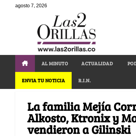
agosto 7, 2026
AL MINUTO
ACTUALIDAD
PO
ENVIA TU NOTICIA
R.I.N.
La familia Mejía Corr
Alkosto, Ktronix y Mo
vendieron a Gilinski