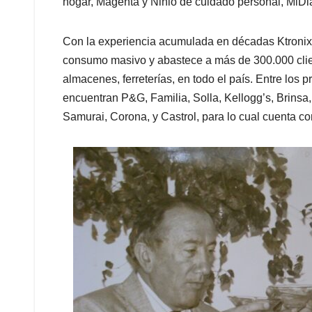
hogar, Magenta y Nihlo de cuidado personal, MiD
Con la experiencia acumulada en décadas Ktronix 
consumo masivo y abastece a más de 300.000 clien
almacenes, ferreterías, en todo el país. Entre los 
encuentran P&G, Familia, Solla, Kellogg’s, Brinsa
Samurai, Corona, y Castrol, para lo cual cuenta co