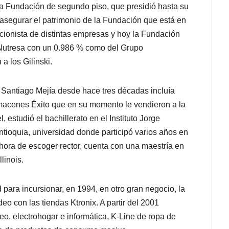
 Fundación de segundo piso, que presidió hasta su
 asegurar el patrimonio de la Fundación que está en
cionista de distintas empresas y hoy la Fundación
 Nutresa con un 0.986 % como del Grupo
 los Gilinski.
 Santiago Mejía desde hace tres décadas incluía
macenes Éxito que en su momento le vendieron a la
estudió el bachillerato en el Instituto Jorge
tioquia, universidad donde participó varios años en
 hora de escoger rector, cuenta con una maestría en
linois.
 para incursionar, en 1994, en otro gran negocio, la
deo con las tiendas Ktronix. A partir del 2001
deo, electrohogar e informática, K-Line de ropa de