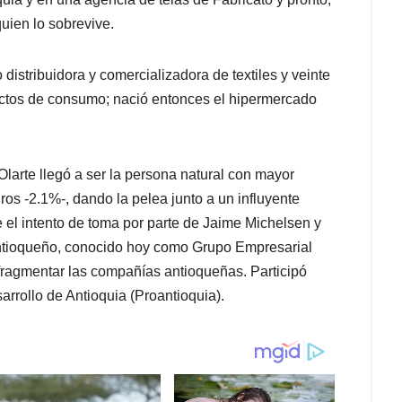
uien lo sobrevive.
tribuidora y comercializadora de textiles y veinte
uctos de consumo; nació entonces el hipermercado
Olarte llegó a ser la persona natural con mayor
os -2.1%-, dando la pelea junto a un influyente
 el intento de toma por parte de Jaime Michelsen y
 Antioqueño, conocido hoy como Grupo Empresarial
fragmentar las compañías antioqueñas. Participó
rrollo de Antioquia (Proantioquia).