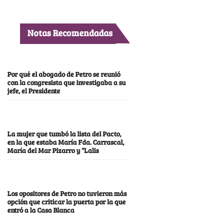
Notas Recomendadas
Por qué el abogado de Petro se reunió
con la congresista que investigaba a su
jefe, el Presidente
La mujer que tumbó la lista del Pacto,
en la que estaba María Fda. Carrascal,
María del Mar Pizarro y “Lalis
Los opositores de Petro no tuvieron más
opción que criticar la puerta por la que
entró a la Casa Blanca