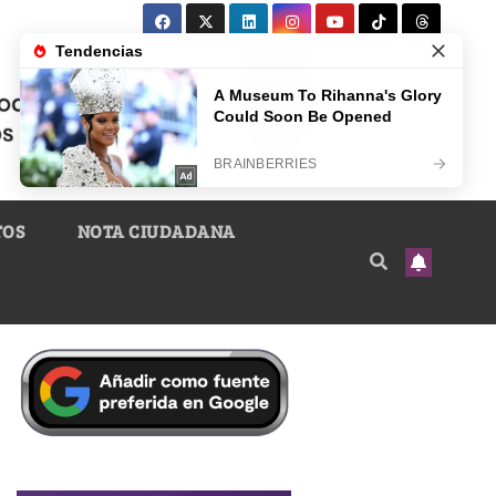
TOS
NOTA CIUDADANA