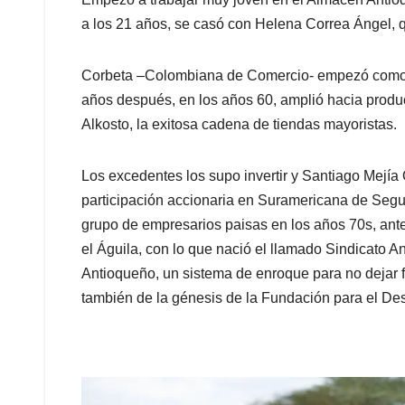
a los 21 años, se casó con Helena Correa Ángel, q
Corbeta –Colombiana de Comercio- empezó como dis
años después, en los años 60, amplió hacia prod
Alkosto, la exitosa cadena de tiendas mayoristas.
Los excedentes los supo invertir y Santiago Mejía 
participación accionaria en Suramericana de Segur
grupo de empresarios paisas en los años 70s, ante
el Águila, con lo que nació el llamado Sindicato
Antioqueño, un sistema de enroque para no dejar 
también de la génesis de la Fundación para el Desa