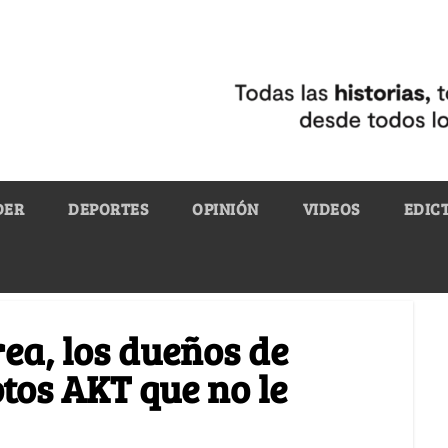
DER
DEPORTES
OPINIÓN
VIDEOS
EDIC
ea, los dueños de
tos AKT que no le