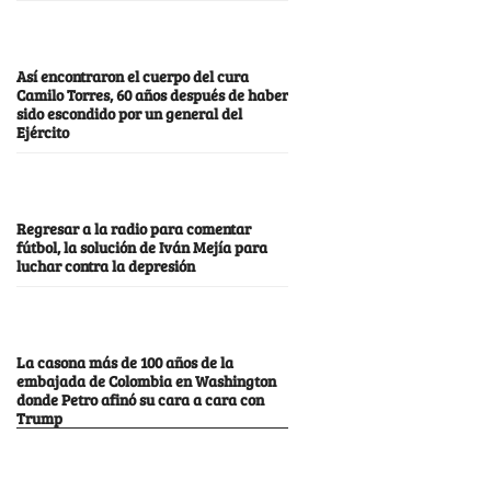
Así encontraron el cuerpo del cura
Camilo Torres, 60 años después de haber
sido escondido por un general del
Ejército
Regresar a la radio para comentar
fútbol, la solución de Iván Mejía para
luchar contra la depresión
La casona más de 100 años de la
embajada de Colombia en Washington
donde Petro afinó su cara a cara con
Trump