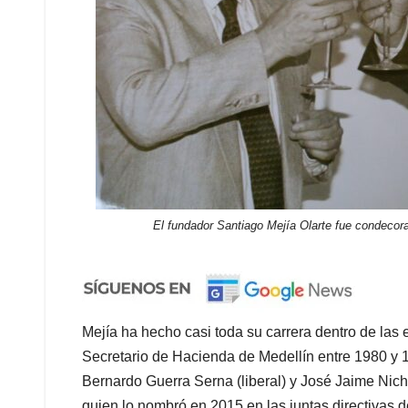
El fundador Santiago Mejía Olarte fue condecora
Mejía ha hecho casi toda su carrera dentro de las 
Secretario de Hacienda de Medellín entre 1980 y 1
Bernardo Guerra Serna (liberal) y José Jaime Nicho
quien lo nombró en 2015 en las juntas directivas 