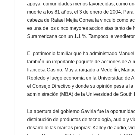
apoyar comunidades menos favorecidas, como una
muerte a los 81 años, el 3 de enero de 2004. Para
cabeza de Rafael Mejía Correa la vinculó como ac
es una de los cinco mayores accionistas tanto de
Suramericana con un 1.1 %. Tampoco le vendieron a
El patrimonio familiar que ha administrado Manuel
también un importante paquete de acciones de Al
francesa Casino. Muy arraigado a Medellín, Manuel, 
Robledo y luego economía en la Universidad de An
el Consejo Directivo y donde su opinión pesa a la
administración (MBA) de la Universidad de South Il
La apertura del gobierno Gaviria fue la oportunidad
distribución de productos de tecnología, audio y vi
desarrollo las marcas propias: Kalley de audio, vi