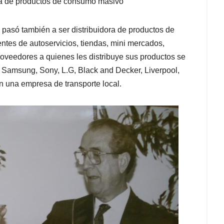
ia de productos de consumo masivo
pasó también a ser distribuidora de productos de
tes de autoservicios, tiendas, mini mercados,
proveedores a quienes les distribuye sus productos se
, Samsung, Sony, L.G, Black and Decker, Liverpool,
n una empresa de transporte local.