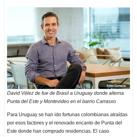
David Vélez de fue de Brasil a Uruguay donde alterna
Punta del Este y Montevideo en el barrio Carrasxo
Para Uruguay se han ido fortunas colombianas atraídas
por esos factores y el renovado encanto de Punta del
Este donde han comprado residencias. El caso