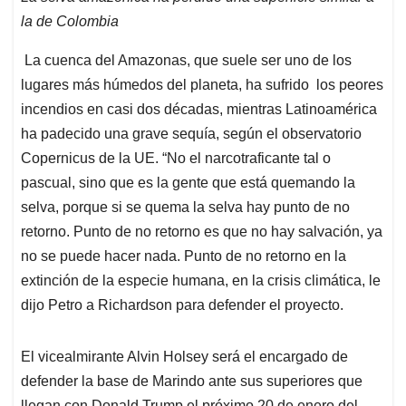
la de Colombia
La cuenca del Amazonas, que suele ser uno de los
lugares más húmedos del planeta, ha sufrido los peores
incendios en casi dos décadas, mientras Latinoamérica
ha padecido una grave sequía, según el observatorio
Copernicus de la UE. “No el narcotraficante tal o
pascual, sino que es la gente que está quemando la
selva, porque si se quema la selva hay punto de no
retorno. Punto de no retorno es que no hay salvación, ya
no se puede hacer nada. Punto de no retorno en la
extinción de la especie humana, en la crisis climática, le
dijo Petro a Richardson para defender el proyecto.
El vicealmirante Alvin Holsey será el encargado de
defender la base de Marindo ante sus superiores que
llegan con Donald Trump el próximo 20 de enero del