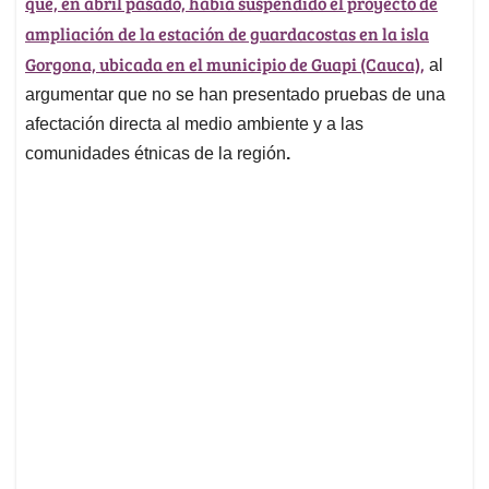
que, en abril pasado, había suspendido el proyecto de
ampliación de la estación de guardacostas en la isla
Gorgona, ubicada en el municipio de Guapi (Cauca),
al
argumentar que no se han presentado pruebas de una
afectación directa al medio ambiente y a las
comunidades étnicas de la región
.