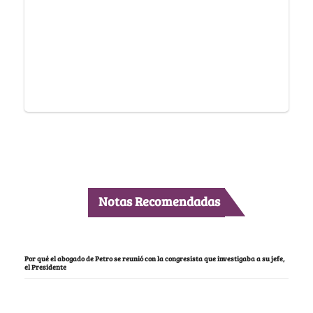
Notas Recomendadas
Por qué el abogado de Petro se reunió con la congresista que investigaba a su jefe,
el Presidente