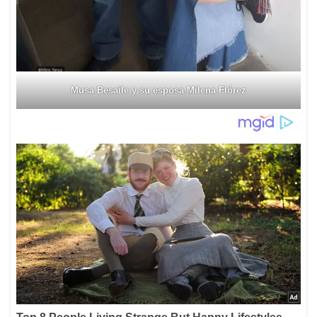
Musa Besaile y su esposa Milena Flórez