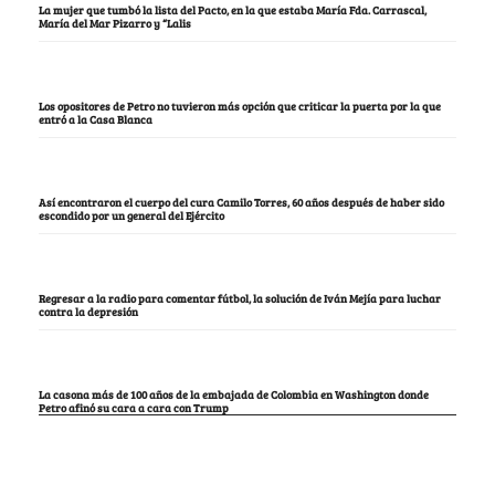
La mujer que tumbó la lista del Pacto, en la que estaba María Fda. Carrascal,
María del Mar Pizarro y “Lalis
Los opositores de Petro no tuvieron más opción que criticar la puerta por la que
entró a la Casa Blanca
Así encontraron el cuerpo del cura Camilo Torres, 60 años después de haber sido
escondido por un general del Ejército
Regresar a la radio para comentar fútbol, la solución de Iván Mejía para luchar
contra la depresión
La casona más de 100 años de la embajada de Colombia en Washington donde
Petro afinó su cara a cara con Trump