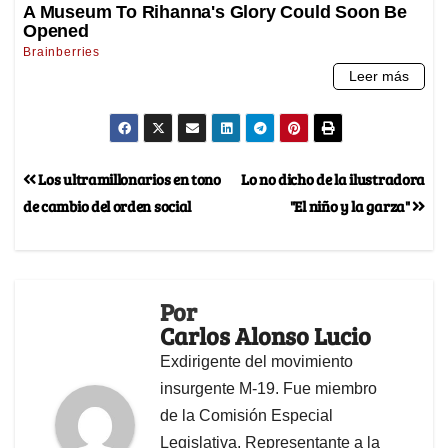
Los ultramillonarios en tono
Lo no dicho de la ilustradora
de cambio del orden social
"El niño y la garza"
Por
Carlos Alonso Lucio
Exdirigente del movimiento
insurgente M-19. Fue miembro
de la Comisión Especial
Legislativa, Representante a la