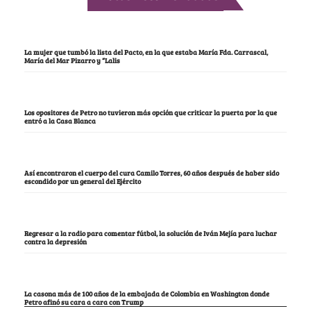
La mujer que tumbó la lista del Pacto, en la que estaba María Fda. Carrascal,
María del Mar Pizarro y “Lalis
Los opositores de Petro no tuvieron más opción que criticar la puerta por la que
entró a la Casa Blanca
Así encontraron el cuerpo del cura Camilo Torres, 60 años después de haber sido
escondido por un general del Ejército
Regresar a la radio para comentar fútbol, la solución de Iván Mejía para luchar
contra la depresión
La casona más de 100 años de la embajada de Colombia en Washington donde
Petro afinó su cara a cara con Trump