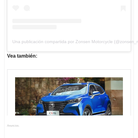
Una publicación compartida por Zonsen Motorcycle (@zonsen_m
Vea también:
Anuncios.