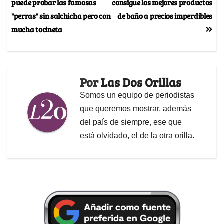
puede probar las famosas
consigue los mejores productos
"perras" sin salchicha pero con
de baño a precios imperdibles
mucha tocineta
Por
Las Dos Orillas
Somos un equipo de periodistas
que queremos mostrar, además
del país de siempre, ese que
está olvidado, el de la otra orilla.