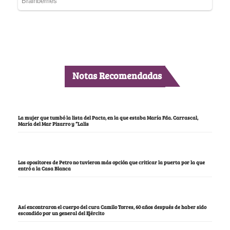
Notas Recomendadas
La mujer que tumbó la lista del Pacto, en la que estaba María Fda. Carrascal,
María del Mar Pizarro y “Lalis
Los opositores de Petro no tuvieron más opción que criticar la puerta por la que
entró a la Casa Blanca
Así encontraron el cuerpo del cura Camilo Torres, 60 años después de haber sido
escondido por un general del Ejército