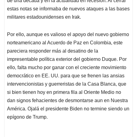
de una década y en la actualidad en recesión. Al cerrar
estas notas se informaba de nuevos ataques a las bases
militares estadounidenses en Irak.
Por ello, aunque es valioso el apoyo del nuevo gobierno
norteamericano al Acuerdo de Paz en Colombia, este
pareciera responder más al desatino de la
impresentable política exterior del gobierno Duque. Por
ello, falta mucho por ganar con el creciente movimiento
democrático en EE. UU. para que se frenen las ansias
intervencionistas y guerreristas de la Casa Blanca, que
si bien tienen hoy en primera fila al Oriente Medio no
dan signos fehacientes de desmontarse aun en Nuestra
América. Ojalá el presidente Biden no termine siendo un
epígono de Trump.