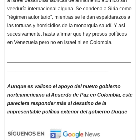
a Israel desarrollar fábricas de armamento atómico sin
veeduría internacional alguna. Se condena a Siria como
“régimen autoritario”, mientras se le dan espaldarazos a
las torturas y homicidios de la monarquía saudí. Y así
sucesivamente, hasta afirmar que hay presos políticos
en Venezuela pero no en Israel ni en Colombia.
____________________________________________
____________________________________
Aunque es valioso el apoyo del nuevo gobierno
norteamericano al Acuerdo de Paz en Colombia, este
pareciera responder más al desatino de la
impresentable política exterior del gobierno Duque