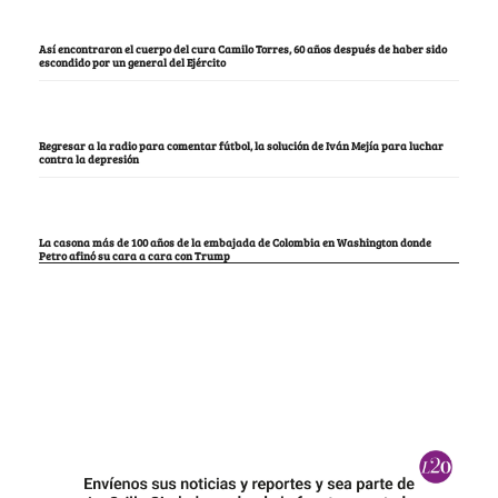
Así encontraron el cuerpo del cura Camilo Torres, 60 años después de haber sido
escondido por un general del Ejército
Regresar a la radio para comentar fútbol, la solución de Iván Mejía para luchar
contra la depresión
La casona más de 100 años de la embajada de Colombia en Washington donde
Petro afinó su cara a cara con Trump