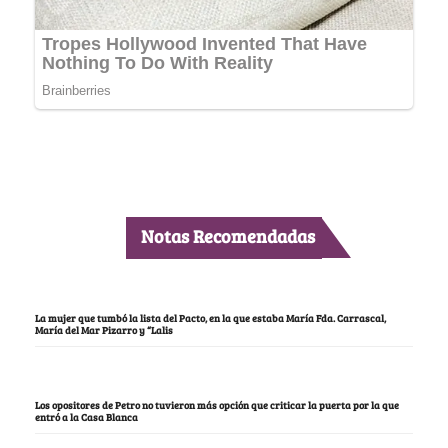
Notas Recomendadas
La mujer que tumbó la lista del Pacto, en la que estaba María Fda. Carrascal,
María del Mar Pizarro y “Lalis
Los opositores de Petro no tuvieron más opción que criticar la puerta por la que
entró a la Casa Blanca