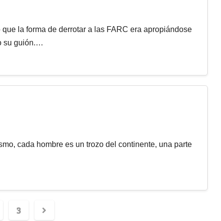
 que la forma de derrotar a las FARC era apropiándose
do su guión.…
smo, cada hombre es un trozo del continente, una parte
3