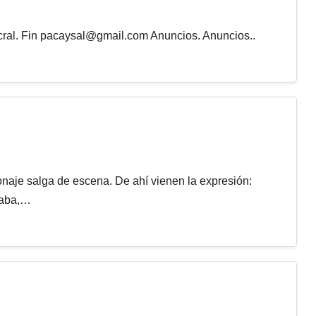
cral. Fin
pacaysal@gmail.com
Anuncios. Anuncios..
onaje salga de escena. De ahí vienen la expresión:
ndaba,…