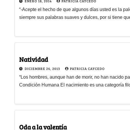
ENERO 18, 2014
PATRICIA CAYCEDO
“-Acepte el hecho de que algunos días usted es la pal
siempre sus palabras suaves y dulces, por si tiene q
Natividad
DICIEMBRE 26, 2013
PATRICIA CAYCEDO
“Los hombres, aunque han de morir, no han nacido pa
Condición Humana El nacimiento es una categoría fil
Oda a la valentía