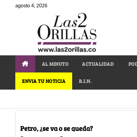
agosto 4, 2026
AL MINUTO
ACTUALIDAD
PO
ENVIA TU NOTICIA
R.I.N.
Petro, ¿se va o se queda?