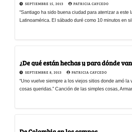
SEPTIEMBRE 15, 2013
PATRICIA CAYCEDO
“Santiago ha sido buena ciudad para aterrizar a este
Latinoamérica. El sábado duré como 10 minutos en sil
¿De qué están hechas y para dónde van
SEPTIEMBRE 8, 2013
PATRICIA CAYCEDO
“Uno vuelve siempre a los viejos sitios donde amó la
cosas queridas.” Canción de las simples cosas, Ar
De Colombia en los campos