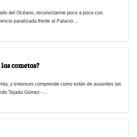
 lado del Océano, reconectarme poco a poco con
encio paralizada frente al Palacio…
 las cometas?
 vida, y entonces comprende como están de ausentes las
mando Tejada Gómez -…