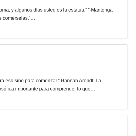
oma, y algunos días usted es la estatua.” “-Mantenga
ue comérselas.”…
ra eso sino para comenzar.” Hannah Arendt, La
osófica importante para comprender lo que…