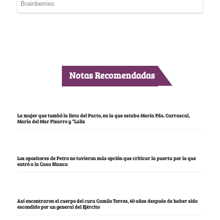
Notas Recomendadas
La mujer que tumbó la lista del Pacto, en la que estaba María Fda. Carrascal,
María del Mar Pizarro y “Lalis
Los opositores de Petro no tuvieron más opción que criticar la puerta por la que
entró a la Casa Blanca
Así encontraron el cuerpo del cura Camilo Torres, 60 años después de haber sido
escondido por un general del Ejército