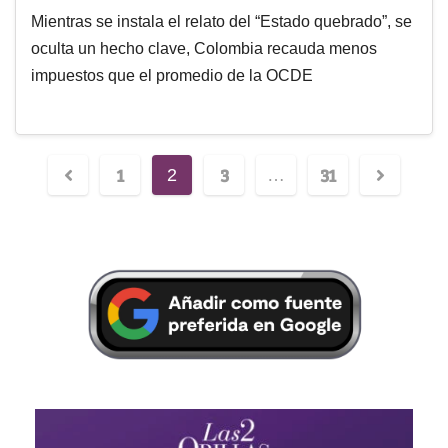
Mientras se instala el relato del “Estado quebrado”, se
oculta un hecho clave, Colombia recauda menos
impuestos que el promedio de la OCDE
1
3
31
2
…