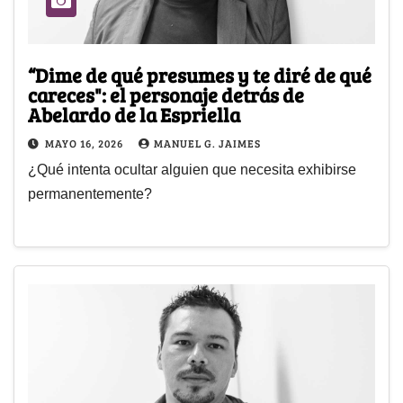
“Dime de qué presumes y te diré de qué
careces": el personaje detrás de
Abelardo de la Espriella
MAYO 16, 2026
MANUEL G. JAIMES
¿Qué intenta ocultar alguien que necesita exhibirse
permanentemente?