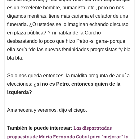
es un excelente hombre, humanista, etc., pero no nos
digamos mentiras, tiene más carisma el celador de una
funeraria. ¿O ustedes se lo imaginan echando discurso
en plaza pública? Y ni hablar de la Corcho
desbaratando lo poco que hizo Petro -si gana- porque
ella sería “de las nuevas feminidades progresistas “y bla
bla bla.
Solo nos queda entonces, la maldita pregunta de aquí a
elecciones:
¿si no es Petro, entonces quien de la
izquierda?
Amanecerá y veremos, dijo el ciego.
Las disparatadas
También le puede interesar:
propuestas de María Fernanda Cabal para "mejorar" la