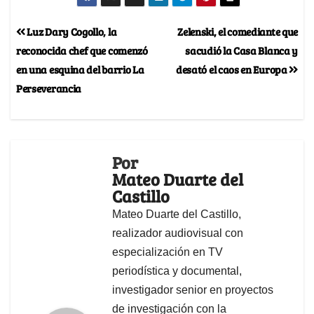
Luz Dary Cogollo, la
Zelenski, el comediante que
reconocida chef que comenzó
sacudió la Casa Blanca y
en una esquina del barrio La
desató el caos en Europa
Perseverancia
Por
Mateo Duarte del
Castillo
Mateo Duarte del Castillo,
realizador audiovisual con
especialización en TV
periodística y documental,
investigador senior en proyectos
de investigación con la