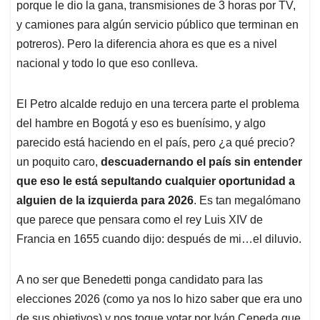
porque le dio la gana, transmisiones de 3 horas por TV,
y camiones para algún servicio público que terminan en
potreros). Pero la diferencia ahora es que es a nivel
nacional y todo lo que eso conlleva.
El Petro alcalde redujo en una tercera parte el problema
del hambre en Bogotá y eso es buenísimo, y algo
parecido está haciendo en el país, pero ¿a qué precio?
un poquito caro,
descuadernando el país sin entender
que eso le está sepultando cualquier oportunidad a
alguien de la izquierda para 2026
. Es tan megalómano
que parece que pensara como el rey Luis XIV de
Francia en 1655 cuando dijo: después de mi…el diluvio.
A no ser que Benedetti ponga candidato para las
elecciones 2026 (como ya nos lo hizo saber que era uno
de sus objetivos) y nos toque votar por Iván Cepeda que