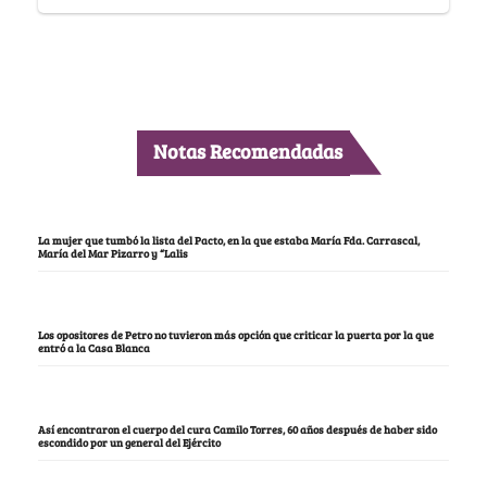
Notas Recomendadas
La mujer que tumbó la lista del Pacto, en la que estaba María Fda. Carrascal,
María del Mar Pizarro y “Lalis
Los opositores de Petro no tuvieron más opción que criticar la puerta por la que
entró a la Casa Blanca
Así encontraron el cuerpo del cura Camilo Torres, 60 años después de haber sido
escondido por un general del Ejército