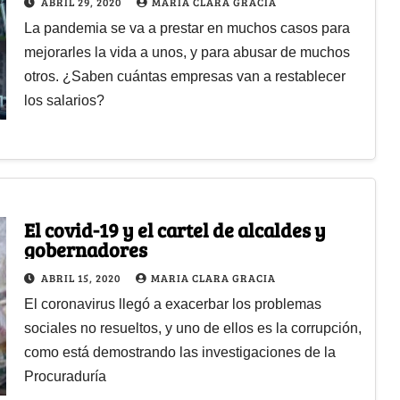
ABRIL 29, 2020
MARIA CLARA GRACIA
La pandemia se va a prestar en muchos casos para
mejorarles la vida a unos, y para abusar de muchos
otros. ¿Saben cuántas empresas van a restablecer
los salarios?
El covid-19 y el cartel de alcaldes y
gobernadores
ABRIL 15, 2020
MARIA CLARA GRACIA
El coronavirus llegó a exacerbar los problemas
sociales no resueltos, y uno de ellos es la corrupción,
como está demostrando las investigaciones de la
Procuraduría