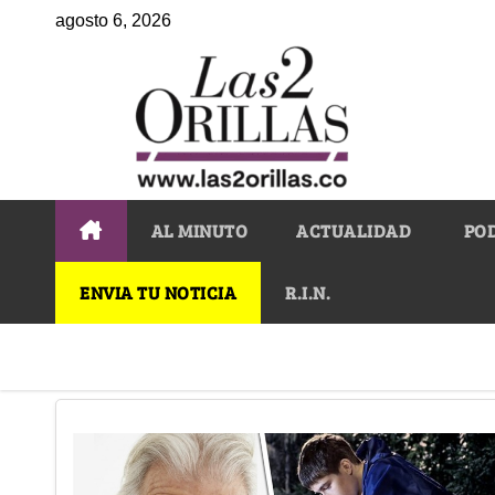
agosto 6, 2026
AL MINUTO
ACTUALIDAD
PO
ENVIA TU NOTICIA
R.I.N.