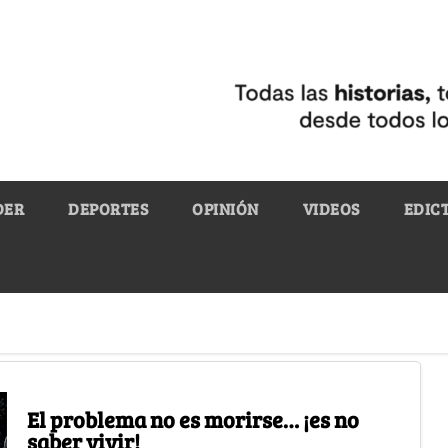
DER
DEPORTES
OPINIÓN
VIDEOS
EDIC
El problema no es morirse… ¡es no
saber vivir!