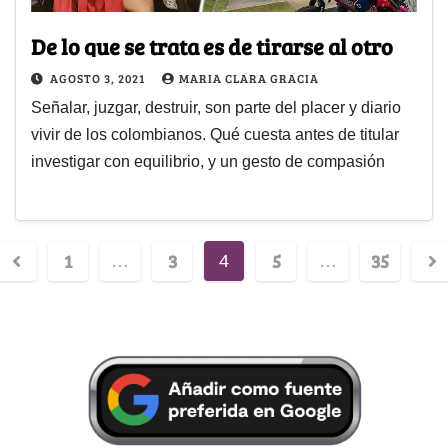
De lo que se trata es de tirarse al otro
AGOSTO 3, 2021
MARIA CLARA GRACIA
Señalar, juzgar, destruir, son parte del placer y diario
vivir de los colombianos. Qué cuesta antes de titular
investigar con equilibrio, y un gesto de compasión
1
3
5
35
…
4
…