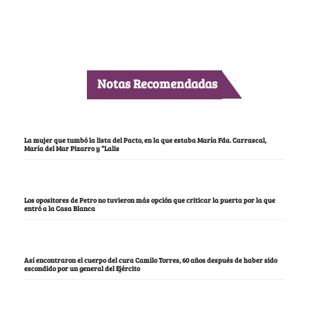
Notas Recomendadas
La mujer que tumbó la lista del Pacto, en la que estaba María Fda. Carrascal,
María del Mar Pizarro y “Lalis
Los opositores de Petro no tuvieron más opción que criticar la puerta por la que
entró a la Casa Blanca
Así encontraron el cuerpo del cura Camilo Torres, 60 años después de haber sido
escondido por un general del Ejército