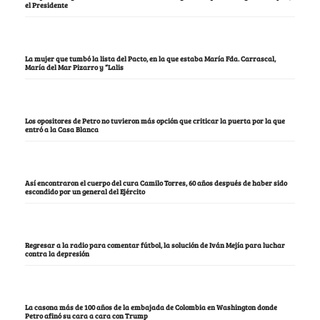
el Presidente
La mujer que tumbó la lista del Pacto, en la que estaba María Fda. Carrascal,
María del Mar Pizarro y “Lalis
Los opositores de Petro no tuvieron más opción que criticar la puerta por la que
entró a la Casa Blanca
Así encontraron el cuerpo del cura Camilo Torres, 60 años después de haber sido
escondido por un general del Ejército
Regresar a la radio para comentar fútbol, la solución de Iván Mejía para luchar
contra la depresión
La casona más de 100 años de la embajada de Colombia en Washington donde
Petro afinó su cara a cara con Trump