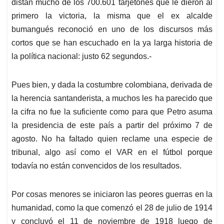
p
k
n
distan mucho de los 700.601 tarjetones que le dieron al
primero la victoria, la misma que el ex alcalde
bumangués reconoció en uno de los discursos más
cortos que se han escuchado en la ya larga historia de
la política nacional: justo 62 segundos.-
Pues bien, y dada la costumbre colombiana, derivada de
la herencia santanderista, a muchos les ha parecido que
la cifra no fue la suficiente como para que Petro asuma
la presidencia de este país a partir del próximo 7 de
agosto. No ha faltado quien reclame una especie de
tribunal, algo así como el VAR en el fútbol porque
todavía no están convencidos de los resultados.
Por cosas menores se iniciaron las peores guerras en la
humanidad, como la que comenzó el 28 de julio de 1914
y concluyó el 11 de noviembre de 1918 luego de