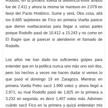
Rodolfo, en la primera Vuelta la diferencia entre ambos
fue de 2.411 y ahora la misma se mantuvo en 2.079 en
favor del Pacto Histórico. Sume y verá. Otra cosa, allá
los 6.685 tarjetones de Fico en primera Vuelta parece
que dieron vueltacanelas para llegar a varias partes
porque Rodolfo pasó de 10.412 a 15.243 y no como en
El Bagre que al parecer si atendieron el llamado de
Rodolfo.
Los años me han dado los suficientes golpes para
entender que en la política nunca uno más uno son dos,
pero los hechos a veces me hacen dudar si vemos lo
que pasó el domingo 19 en Zaragoza. Mientras en
primera Vuelta Petro sacó 1.990 votos y ahora llegó a
2.971; su rival Rodolfo pasó de 1.825 en la primera a
3.232 en segunda, es decir 1.407 votos más. Adivinen
cuánto sacó Fico en la primera y quizá entiendan mis