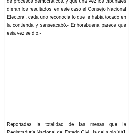
de procesos democráticos, y que una vez los tribunales
dieran los resultados, en este caso el Consejo Nacional
Electoral, cada uno reconocía lo que le había tocado en
la contienda y sanseacabó.- Enhorabuena parece que
esta vez se dio.-
Reportadas la totalidad de las mesas que la
Registraduría Nacional del Estado Civil, la del siglo XXI,