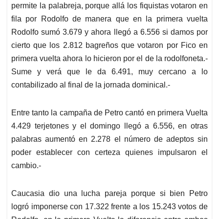
permite la palabreja, porque allá los fiquistas votaron en
fila por Rodolfo de manera que en la primera vuelta
Rodolfo sumó 3.679 y ahora llegó a 6.556 si damos por
cierto que los 2.812 bagreños que votaron por Fico en
primera vuelta ahora lo hicieron por el de la rodolfoneta.-
Sume y verá que le da 6.491, muy cercano a lo
contabilizado al final de la jornada dominical.-
En
tre
tanto la campaña de Petro cantó en primera Vuelta
4.429 terjetones y el domingo llegó a 6.556, en otras
palabras aumentó en 2.278 el número de adeptos sin
poder establecer
con certeza quienes impulsaron el
cambio
.-
Caucasia
dio una lucha pareja porque si bien Petro
logró imponerse con 17.322 frente a los 15.243 votos de