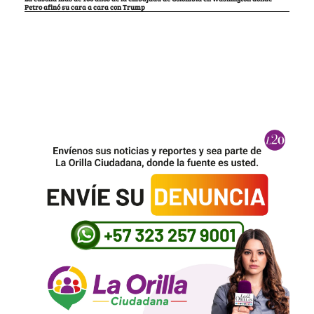
Petro afinó su cara a cara con Trump