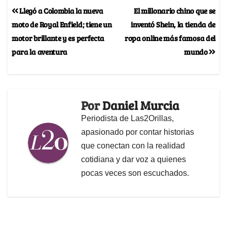
Llegó a Colombia la nueva
El millonario chino que se
moto de Royal Enfield; tiene un
inventó Shein, la tienda de
motor brillante y es perfecta
ropa online más famosa del
para la aventura
mundo
Por
Daniel Murcia
Periodista de Las2Orillas,
apasionado por contar historias
que conectan con la realidad
cotidiana y dar voz a quienes
pocas veces son escuchados.