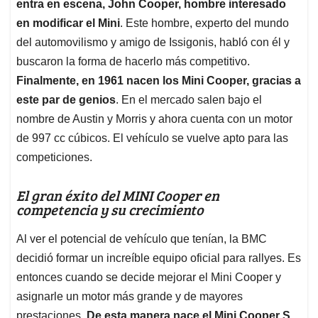
entra en escena, John Cooper, hombre interesado
en modificar el Mini
. Este hombre, experto del mundo
del automovilismo y amigo de Issigonis, habló con él y
buscaron la forma de hacerlo más competitivo.
Finalmente, en 1961 nacen los Mini Cooper, gracias a
este par de genios
. En el mercado salen bajo el
nombre de Austin y Morris y ahora cuenta con un motor
de 997 cc cúbicos. El vehículo se vuelve apto para las
competiciones.
El gran éxito del MINI Cooper en
competencia y su crecimiento
Al ver el potencial de vehículo que tenían, la BMC
decidió formar un increíble equipo oficial para rallyes. Es
entonces cuando se decide mejorar el Mini Cooper y
asignarle un motor más grande y de mayores
prestaciones.
De esta manera nace el Mini Cooper S,