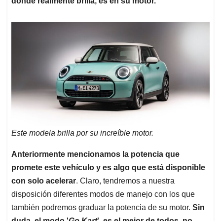
donde realmente brilla, es en su motor.
Este modela brilla por su increíble motor.
Anteriormente mencionamos la potencia que
promete este vehículo y es algo que está disponible
con solo acelerar
. Claro, tendremos a nuestra
disposición diferentes modos de manejo con los que
también podremos graduar la potencia de su motor.
Sin
duda, el modo '
Go Kart
', es el mejor de todos, no