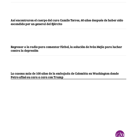
Así encontraron el cuerpo del cura Camilo Torres, 60 años después de haber sido
escondido por un general del Ejército
Regresar a la radio para comentar fútbol, la solución de Iván Mejía para luchar
contra la depresión
La casona más de 100 años de la embajada de Colombia en Washington donde
Petro afinó su cara a cara con Trump