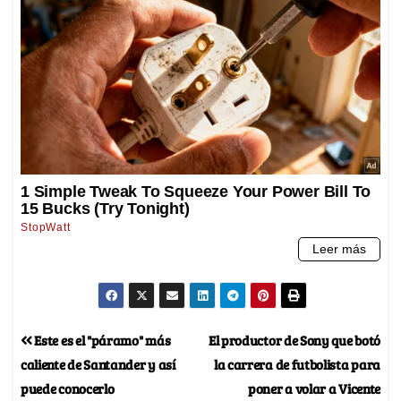
Este es el "páramo" más
El productor de Sony que botó
caliente de Santander y así
la carrera de futbolista para
puede conocerlo
poner a volar a Vicente