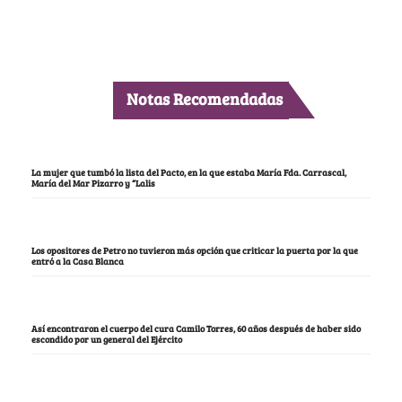
Notas Recomendadas
La mujer que tumbó la lista del Pacto, en la que estaba María Fda. Carrascal,
María del Mar Pizarro y “Lalis
Los opositores de Petro no tuvieron más opción que criticar la puerta por la que
entró a la Casa Blanca
Así encontraron el cuerpo del cura Camilo Torres, 60 años después de haber sido
escondido por un general del Ejército