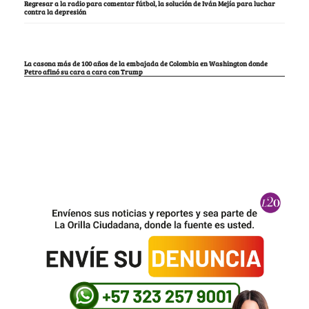
Regresar a la radio para comentar fútbol, la solución de Iván Mejía para luchar
contra la depresión
La casona más de 100 años de la embajada de Colombia en Washington donde
Petro afinó su cara a cara con Trump