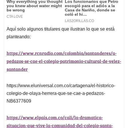
Aquí solo algunos titulares que ilustran lo que se está
planteando:
https://www.rcnradio.com/colombia/santanderes/a-
pedazos-se-cae-el-colegio-patrimonio-cultural-de-velez-
santander
https://www.eluniversal.com.co/cartagena/el-historico-
colegio-de-olaya-herrera-que-se-cae-a-pedazos-
NB6377609
https://www.elpais.com.co/cali/la-dramatica-
situacion-que-vive-la-comunidad-del-colegio-santa-