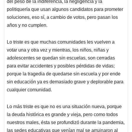
p
k
n
del peso de la indiferencia, la negligencia y la
politiquería que usan algunos candidatos para prometer
soluciones, eso sí, a cambio de votos, pero pasan los
años y no cumplen.
Lo triste es que muchas comunidades les vuelven a
votar una y otra vez y mientras, los niños, niñas y
adolescentes se quedan sin escuelas, son cerradas
para evitar accidentes y posibles pérdidas de vidas;
porque la tragedia de quedarse sin escuela y por ende
sin educación ya es demasiado grave y deplorable para
cualquier comunidad.
Lo más triste es que no es una situación nueva, porque
la deuda histórica es grande y vieja, pero como todos
nuestros males, ésta se profundizó durante la pandemia,
las sedes educativas que venían mal se arruinaron al