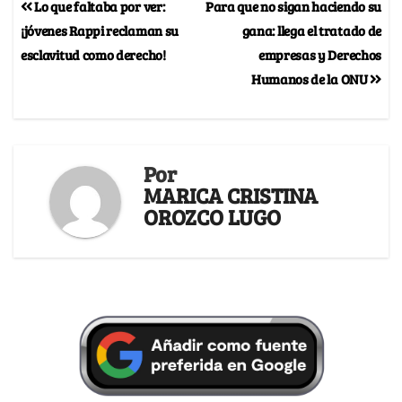
Lo que faltaba por ver:
Para que no sigan haciendo su
¡jóvenes Rappi reclaman su
gana: llega el tratado de
esclavitud como derecho!
empresas y Derechos
Humanos de la ONU
Por
MARICA CRISTINA
OROZCO LUGO