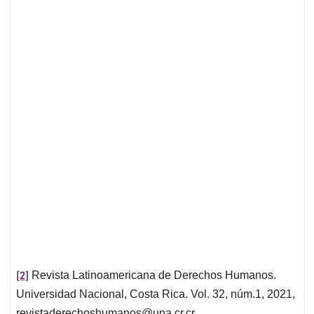
[2]
Revista Latinoamericana de Derechos Humanos.
Universidad Nacional, Costa Rica. Vol. 32, núm.1, 2021,
revistaderechoshumanos@una.cr.cr