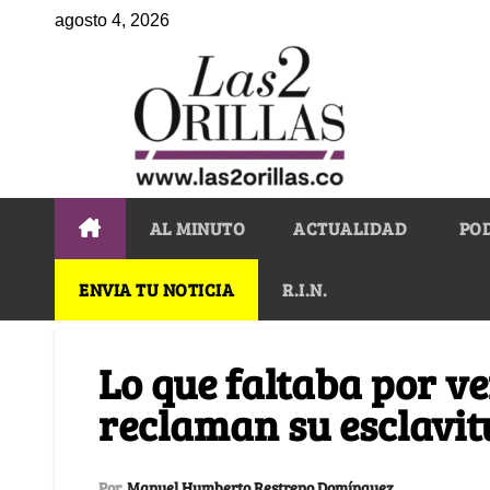
agosto 4, 2026
AL MINUTO
ACTUALIDAD
PO
ENVIA TU NOTICIA
R.I.N.
Lo que faltaba por ve
reclaman su esclavi
Por
Manuel Humberto Restrepo Domínguez