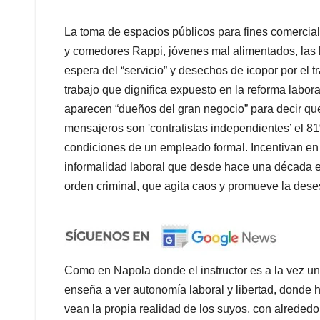
La toma de espacios públicos para fines comercial
y comedores Rappi, jóvenes mal alimentados, las
espera del “servicio” y desechos de icopor por el tr
trabajo que dignifica expuesto en la reforma labor
aparecen “dueños del gran negocio” para decir que 
mensajeros son 'contratistas independientes’ el 81
condiciones de un empleado formal. Incentivan en
informalidad laboral que desde hace una década e
orden criminal, que agita caos y promueve la deses
Como en Napola donde el instructor es a la vez un 
enseña a ver autonomía laboral y libertad, donde 
vean la propia realidad de los suyos, con alrededo