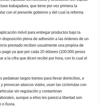
clase trabajadora, que tiene por vez primera la
ar con el presente gobierno y del cual la reforma
aplicación móvil para entregar productos bajo la
on disposición plena de adhesión a las órdenes de un
rvicio prestado reciben usualmente una propina de
su pago ya que por cada 20 dólares (100.000 pesos
r a la cifra que dicen recibir por hora, con lo cual el
s pedalean largos tramos para llevar domicilios, o
 y provocan atascos viales, usan las ciclorrutas con
vehicular sin regulación y contaminan
borales, aunque a ellos les parezca libertad son
 o lluvia.