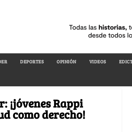
DER
DEPORTES
OPINIÓN
VIDEOS
EDIC
r: ¡jóvenes Rappi
tud como derecho!