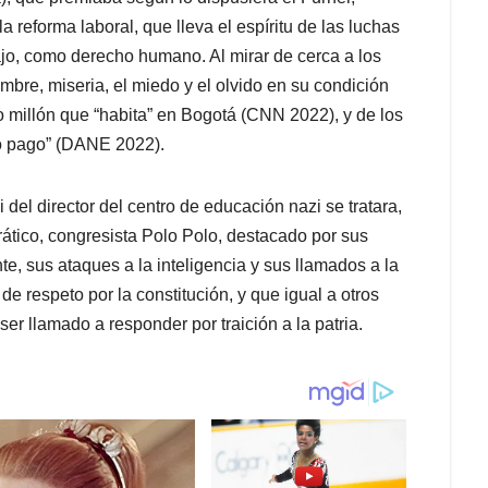
 reforma laboral, que lleva el espíritu de las luchas
ajo, como derecho humano. Al mirar de cerca a los
bre, miseria, el miedo y el olvido en su condición
millón que “habita” en Bogotá (CNN 2022), y de los
ajo pago” (DANE 2022).
l director del centro de educación nazi se tratara,
rático, congresista Polo Polo, destacado por sus
te, sus ataques a la inteligencia y sus llamados a la
de respeto por la constitución, y que igual a otros
ser llamado a responder por traición a la patria.