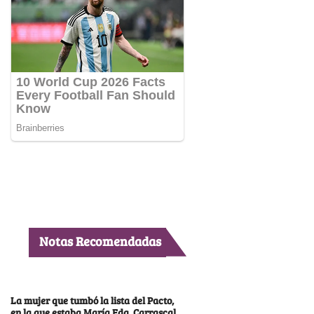
Notas Recomendadas
La mujer que tumbó la lista del Pacto,
en la que estaba María Fda. Carrascal,