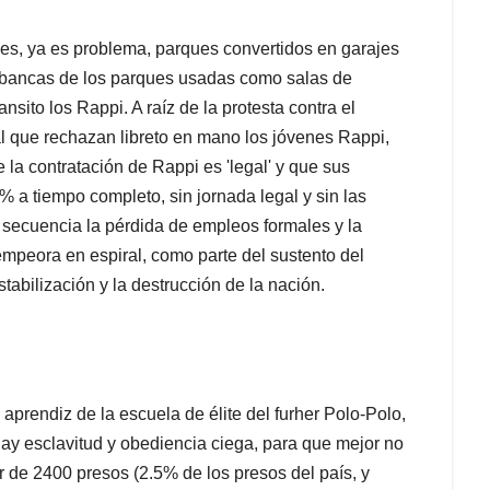
es, ya es problema, parques convertidos en garajes
 bancas de los parques usadas como salas de
ansito los Rappi. A raíz de la protesta contra el
al que rechazan libreto en mano los jóvenes Rappi,
la contratación de Rappi es 'legal' y que sus
% a tiempo completo, sin jornada legal y sin las
 secuencia la pérdida de empleos formales y la
mpeora en espiral, como parte del sustento del
tabilización y la destrucción de la nación.
aprendiz de la escuela de élite del furher Polo-Polo,
hay esclavitud y obediencia ciega, para que mejor no
r de 2400 presos (2.5% de los presos del país, y