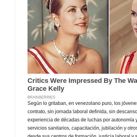
Según lo gritaban, en venezolano puro, los jóvenes
contrato, sin jornada laboral definida, sin descan
experiencia de décadas de luchas por autonomía y l
servicios sanitarios, capacitación, jubilación y ot
desde sus centros de formación, justicia laboral y 