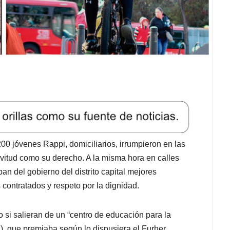
0 jóvenes Rappi, domiciliarios, irrumpieron en las
avitud como su derecho. A la misma hora en calles
 del gobierno del distrito capital mejores
 contratados y respeto por la dignidad.
si salieran de un “centro de educación para la
, que premiaba según lo dispusiera el Furher,