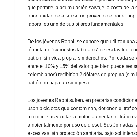
que permite la acumulación salvaje, a costa de la 
oportunidad de afianzar un proyecto de poder popul
laboral es uno de sus pilares fundamentales.
De los jóvenes Rappi, se conoce que utilizan una 
fórmula de “supuestos laborales” de esclavitud, c
patrón, sin vida propia, sin derechos. Por cada se
entre el 10% y 15% del valor que bien puede ser 
colombianos) recibirían 2 dólares de propina (simila
patrón no paga un solo peso.
Los jóvenes Rappi sufren, en precarias condicione
usan bicicletas que contaminan, detienen el tráfico
motocicletas y ciclas a motor, aumentan el tráfico 
ambientalmente por uso de diésel. Sus Jornadas la
excesivas, sin protección sanitaria, bajo sol intenso