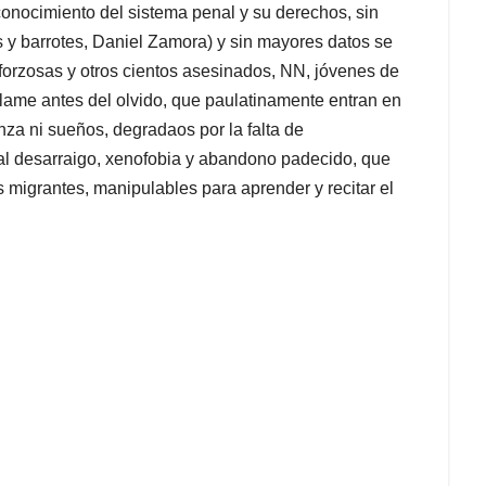
conocimiento del sistema penal y su derechos, sin
 y barrotes, Daniel Zamora) y sin mayores datos se
 forzosas y otros cientos asesinados, NN, jóvenes de
clame antes del olvido, que paulatinamente entran en
za ni sueños, degradaos por la falta de
l desarraigo, xenofobia y abandono padecido, que
os migrantes, manipulables para aprender y recitar el