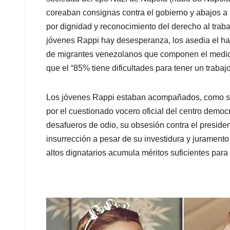
coreaban consignas contra el gobierno y abajos a la
por dignidad y reconocimiento del derecho al trab
jóvenes Rappi hay desesperanza, los asedia el ham
de migrantes venezolanos que componen el medio 
que el “85% tiene dificultades para tener un trab
Los jóvenes Rappi estaban acompañados, como si de
por el cuestionado vocero oficial del centro democ
desafueros de odio, su obsesión contra el presiden
insurrección a pesar de su investidura y juramento 
altos dignatarios acumula méritos suficientes para 