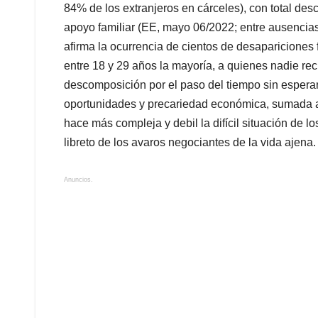
84% de los extranjeros en cárceles), con total des
apoyo familiar (EE, mayo 06/2022; entre ausencias
afirma la ocurrencia de cientos de desapariciones
entre 18 y 29 años la mayoría, a quienes nadie re
descomposición por el paso del tiempo sin esperan
oportunidades y precariedad económica, sumada a
hace más compleja y debil la difícil situación de l
libreto de los avaros negociantes de la vida ajena.
Anuncios.