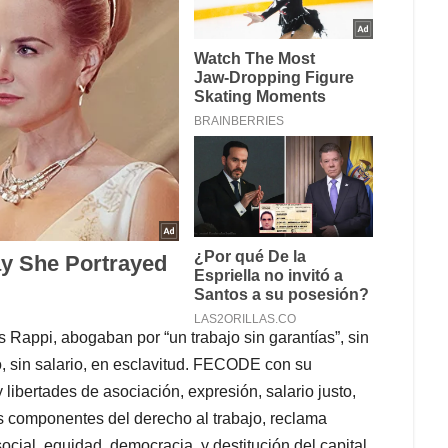
 Rappi, abogaban por “un trabajo sin garantías”, sin
so, sin salario, en esclavitud. FECODE con su
ibertades de asociación, expresión, salario justo,
ros componentes del derecho al trabajo, reclama
social, equidad, democracia, y destitución del capital